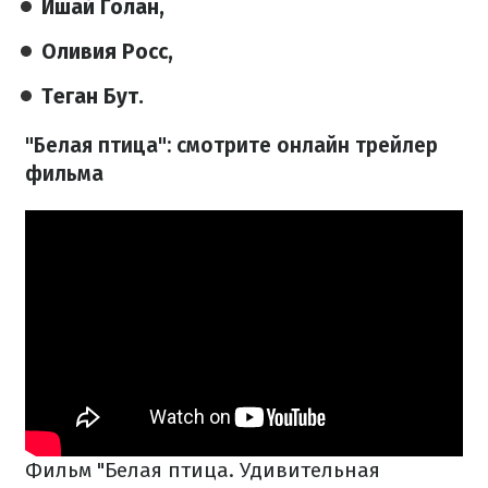
Ишай Голан,
Оливия Росс,
Теган Бут.
"Белая птица": смотрите онлайн трейлер
фильма
Фильм "Белая птица. Удивительная