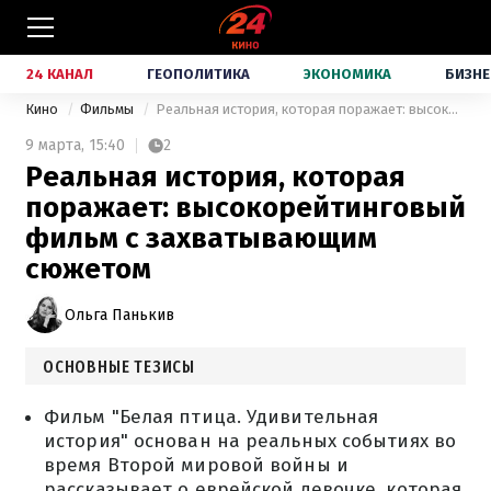
24 КАНАЛ
ГЕОПОЛИТИКА
ЭКОНОМИКА
БИЗНЕ
Кино
Фильмы
Реальная история, которая поражает: высокорейтинговый фильм с захватывающим сюжетом
9 марта,
15:40
2
Реальная история, которая
поражает: высокорейтинговый
фильм с захватывающим
сюжетом
Ольга Панькив
ОСНОВНЫЕ ТЕЗИСЫ
Фильм "Белая птица. Удивительная
история" основан на реальных событиях во
время Второй мировой войны и
рассказывает о еврейской девочке, которая