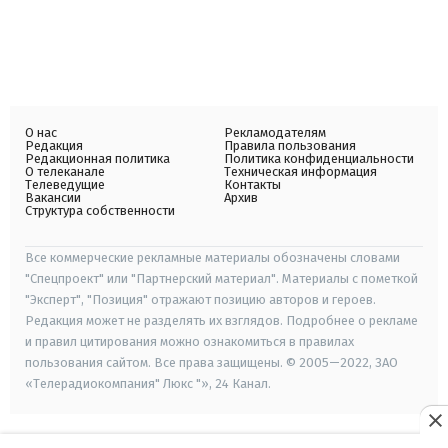
О нас
Рекламодателям
Редакция
Правила пользования
Редакционная политика
Политика конфиденциальности
О телеканале
Техническая информация
Телеведущие
Контакты
Вакансии
Архив
Структура собственности
Все коммерческие рекламные материалы обозначены словами
"Спецпроект" или "Партнерский материал". Материалы с пометкой
"Эксперт", "Позиция" отражают позицию авторов и героев.
Редакция может не разделять их взглядов. Подробнее о рекламе
и правил цитирования можно ознакомиться в правилах
пользования сайтом. Все права защищены. © 2005—2022, ЗАО
«Телерадиокомпания" Люкс "», 24 Канал.