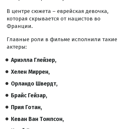
В центре сюжета – еврейская девочка,
которая скрывается от нацистов во
Франции.
Главные роли в фильме исполнили такие
актеры:
Ариэлла Глейзер,
Хелен Миррен,
Орландо Швердт,
Брайс Гейзар,
Прия Готан,
Кеван Ван Томпсон,