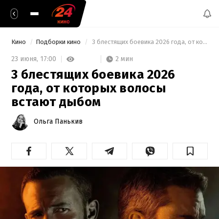
Кино
Подборки кино
 3 блестящих боевика 2026 года, от которых волосы встают дыбом 
2 мин
23 июня,
17:00
3 блестящих боевика 2026
года, от которых волосы
встают дыбом
Ольга Панькив