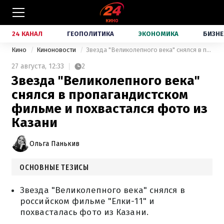
24 КАНАЛ
ГЕОПОЛИТИКА
ЭКОНОМИКА
БИЗНЕ
Кино
Киноновости
Звезда "Великолепного века" снялся в пропагандистском фильме и похвастался фото из Казани
27 августа,
12:33
2
Звезда "Великолепного века"
снялся в пропагандистском
фильме и похвастался фото из
Казани
Ольга Панькив
ОСНОВНЫЕ ТЕЗИСЫ
Звезда "Великолепного века" снялся в
российском фильме "Елки-11" и
похвасталась фото из Казани.