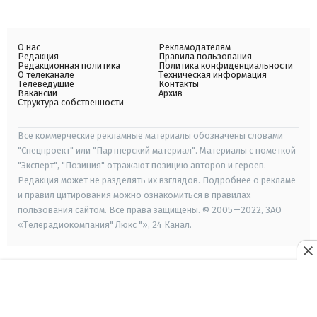
О нас
Рекламодателям
Редакция
Правила пользования
Редакционная политика
Политика конфиденциальности
О телеканале
Техническая информация
Телеведущие
Контакты
Вакансии
Архив
Структура собственности
Все коммерческие рекламные материалы обозначены словами
"Спецпроект" или "Партнерский материал". Материалы с пометкой
"Эксперт", "Позиция" отражают позицию авторов и героев.
Редакция может не разделять их взглядов. Подробнее о рекламе
и правил цитирования можно ознакомиться в правилах
пользования сайтом. Все права защищены. © 2005—2022, ЗАО
«Телерадиокомпания" Люкс "», 24 Канал.