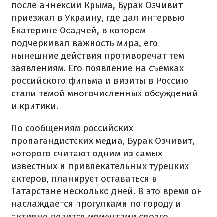
после аннексии Крыма, Бурак Озчивит
приезжал в Украину, где дал интервью
Екатерине Осадчей, в котором
подчеркивал важность мира, его
нынешние действия противоречат тем
заявлениям. Его появление на съемках
российского фильма и визиты в Россию
стали темой многочисленных обсуждений
и критики.
По сообщениям российских
пропагандистских медиа, Бурак Озчивит,
которого считают одним из самых
известных и привлекательных турецких
актеров, планирует оставаться в
Татарстане несколько дней. В это время он
наслаждается прогулками по городу и
активно делится моментами своего