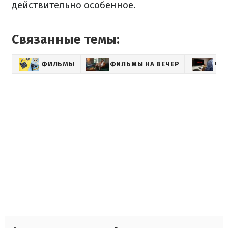
действительно особенное.
Связанные темы:
ФИЛЬМЫ
ФИЛЬМЫ НА ВЕЧЕР
ЧТО