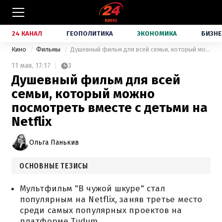
24 КАНАЛ
ГЕОПОЛИТИКА
ЭКОНОМИКА
БИЗНЕ
Кино
Фильмы
Душевный фильм для всей семьи, который можно посмотреть вместе с детьми на Netflix
11 мая,
17:17
3
Душевный фильм для всей
семьи, который можно
посмотреть вместе с детьми на
Netflix
Ольга Панькив
ОСНОВНЫЕ ТЕЗИСЫ
Мультфильм "В чужой шкуре" стал
популярным на Netflix, заняв третье место
среди самых популярных проектов на
платформе Tudum.