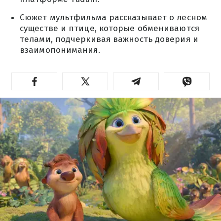
Сюжет мультфильма рассказывает о лесном
существе и птице, которые обмениваются
телами, подчеркивая важность доверия и
взаимопонимания.