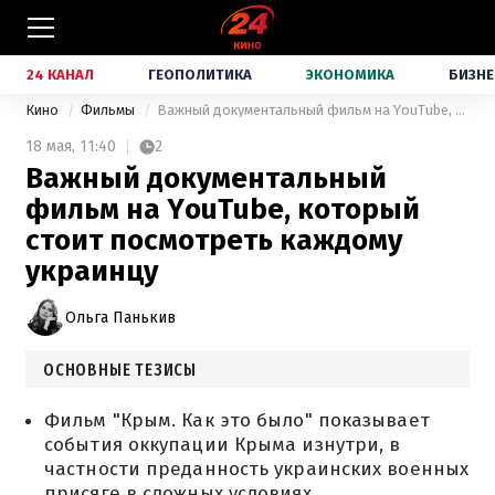
24 КАНАЛ
ГЕОПОЛИТИКА
ЭКОНОМИКА
БИЗНЕ
Кино
Фильмы
Важный документальный фильм на YouTube, который стоит посмотреть каждому украинцу
18 мая,
11:40
2
Важный документальный
фильм на YouTube, который
стоит посмотреть каждому
украинцу
Ольга Панькив
ОСНОВНЫЕ ТЕЗИСЫ
Фильм "Крым. Как это было" показывает
события оккупации Крыма изнутри, в
частности преданность украинских военных
присяге в сложных условиях.