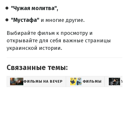
"Чужая молитва",
"Мустафа"
и многие другие.
Выбирайте фильм к просмотру и
открывайте для себя важные страницы
украинской истории.
Связанные темы:
ФИЛЬМЫ НА ВЕЧЕР
ФИЛЬМЫ
УК