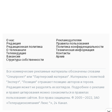
О нас
Рекламодателям
Редакция
Правила пользования
Редакционная политика
Политика конфиденциальности
О телеканале
Техническая информация
Телеведущие
Контакты
Вакансии
Архив
Структура собственности
Все коммерческие рекламные материалы обозначены словами
"Спецпроект" или "Партнерский материал". Материалы с пометкой
"Эксперт", "Позиция" отражают позицию авторов и героев.
Редакция может не разделять их взглядов. Подробнее о рекламе
и правил цитирования можно ознакомиться в правилах
пользования сайтом. Все права защищены. © 2005—2022, ЗАО
«Телерадиокомпания" Люкс "», 24 Канал.