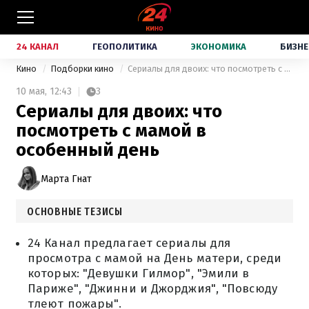
24 КАНАЛ
ГЕОПОЛИТИКА
ЭКОНОМИКА
БИЗНЕ
Кино
Подборки кино
Сериалы для двоих: что посмотреть с мамой в особенный день
10 мая,
12:43
3
Сериалы для двоих: что
посмотреть с мамой в
особенный день
Марта Гнат
ОСНОВНЫЕ ТЕЗИСЫ
24 Канал предлагает сериалы для
просмотра с мамой на День матери, среди
которых: "Девушки Гилмор", "Эмили в
Париже", "Джинни и Джорджия", "Повсюду
тлеют пожары".