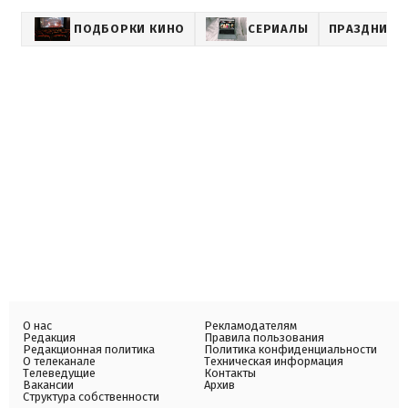
ПОДБОРКИ КИНО
СЕРИАЛЫ
ПРАЗДНИК В
О нас
Рекламодателям
Редакция
Правила пользования
Редакционная политика
Политика конфиденциальности
О телеканале
Техническая информация
Телеведущие
Контакты
Вакансии
Архив
Структура собственности