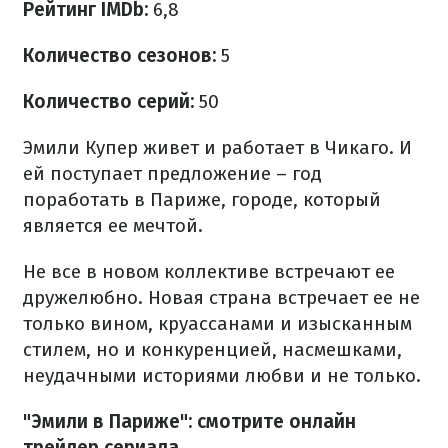
Рейтинг IMDb:
6,8
Количество сезонов:
5
Количество серий:
50
Эмили Купер живет и работает в Чикаго. И
ей поступает предложение – год
поработать в Париже, городе, который
является ее мечтой.
Не все в новом коллективе встречают ее
дружелюбно. Новая страна встречает ее не
только вином, круассанами и изысканным
стилем, но и конкуренцией, насмешками,
неудачными историями любви и не только.
"Эмили в Париже": смотрите онлайн
трейлер сериала