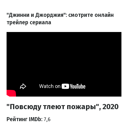
"Джинни и Джорджия": смотрите онлайн
трейлер сериала
"Повсюду тлеют пожары", 2020
Рейтинг IMDb:
7,6