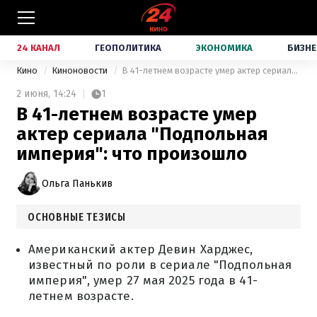
24 КАНАЛ
ГЕОПОЛИТИКА
ЭКОНОМИКА
БИЗНЕ
Кино
Киноновости
В 41-летнем возрасте умер актер сериала "Подпольная империя": что произошло
2 июня,
14:24
1
В 41-летнем возрасте умер
актер сериала "Подпольная
империя": что произошло
Ольга Панькив
ОСНОВНЫЕ ТЕЗИСЫ
Американский актер Девин Харджес,
известный по роли в сериале "Подпольная
империя", умер 27 мая 2025 года в 41-
летнем возрасте.