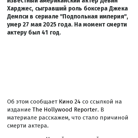
Известный американский актер Девин
Харджес, сыгравший роль боксера Джека
Демпси в сериале "Подпольная империя",
умер 27 мая 2025 года. На момент смерти
актеру был 41 год.
Об этом сообщает
Кино 24
со ссылкой на
издание
The Hollywood Reporter
. В
материале расскажем, что стало причиной
смерти актера.