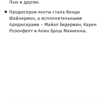
Лью и другие.
Продюсером ленты стала Венди
Файнерман, а исполнительными
продюсерами – Майкл Бедерман, Карен
Розенфелт и Алин Брош Маккенна.