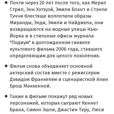
Почти через 20 лет после того, как Мерил
Стрип, Энн Хэтэуэй, Эмили Блант и Стэнли
Туччи блестяще воплотили образы
Миранды, Энди, Эмили и Найджела, они
возвращаются на модные улицы Нью-
Йорка и в стильные офисы журнала
"Подиум" в долгожданном сиквеле
культового фильма 2006 года, ставшего
определяющим для целого поколения.
Фильм снова объединяет основной
актерский состав вместе с режиссером
Дэвидом Франкелем и сценаристкой Алин
Брош Маккенной.
Также в фильме покажут ряд новых
персонажей, которых сыграют Кеннет
Брана, Симон Эшли, Джастин Теру, Люси