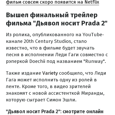
фильм совсем скоро появится на Netflix
Вышел финальный трейлер
фильма "Дьявол носит Prada 2"
Из ролика, опубликованного на YouTube-
канале 20th Century Studios, стало
известно, что в фильме будет звучать
песня в исполнении Леди Гаги совместно с
рэперкой Doechii под названием "Runway".
Также издание
Variety
сообщило, что Леди
Гага может исполнить одну из ролей в
ленте. Кроме того, в видео зрителей
знакомят с новой ассистенткой Миранды,
которую сыграет Симон Эшли.
"Дьявол носит Prada 2": смотрите онлайн