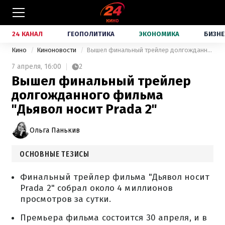
24 КАНАЛ
ГЕОПОЛИТИКА
ЭКОНОМИКА
БИЗНЕ
Кино
Киноновости
Вышел финальный трейлер долгожданного фильма "Дьявол носит Prada 2"
7 апреля,
16:00
2
Вышел финальный трейлер
долгожданного фильма
"Дьявол носит Prada 2"
Ольга Панькив
ОСНОВНЫЕ ТЕЗИСЫ
Финальный трейлер фильма "Дьявол носит
Prada 2" собрал около 4 миллионов
просмотров за сутки.
Премьера фильма состоится 30 апреля, и в