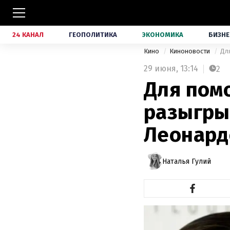
24 КАНАЛ
ГЕОПОЛИТИКА
ЭКОНОМИКА
БИЗНЕ
Кино
Киноновости
Дл
29 июня,
13:14
2
Для пом
разыгры
Леонард
Наталья Гулий