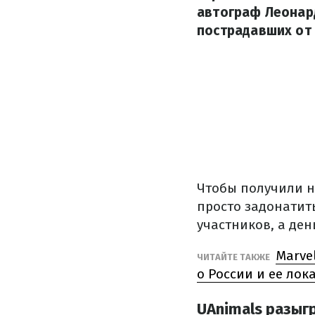
автограф Леонар
пострадавших от
Чтобы получили н
просто задонатит
участников, а де
Marve
ЧИТАЙТЕ ТАКЖЕ
о России и ее лок
UAnimals разыг