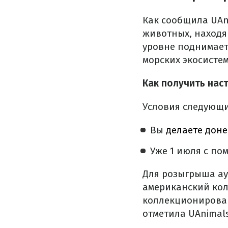
Как сообщила UAn
животных, находя
уровне поднимает
морских экосистем
Как получить нас
Условия следующи
Вы
делаете доне
Уже 1 июля с п
Для розыгрыша ау
американский кол
коллекционирова
отметила UAnimals