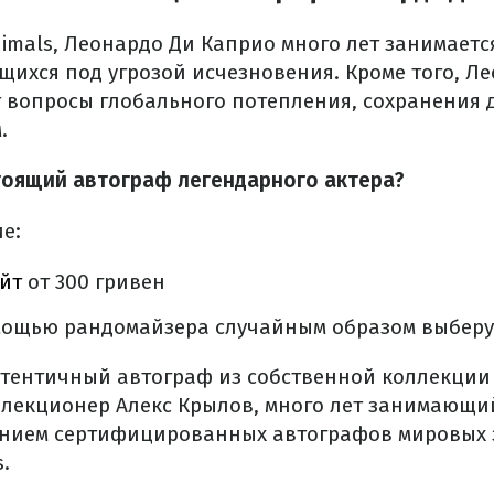
imals, Леонардо Ди Каприо много лет занимает
щихся под угрозой исчезновения. Кроме того, Л
 вопросы глобального потепления, сохранения 
.
тоящий автограф легендарного актера?
е:
йт
от 300 гривен
омощью рандомайзера случайным образом выберу
тентичный автограф из собственной коллекции
лекционер Алекс Крылов, много лет занимающи
нием сертифицированных автографов мировых з
.