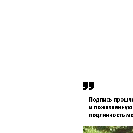
Подпись прошл
и пожизненную 
подлинность мо