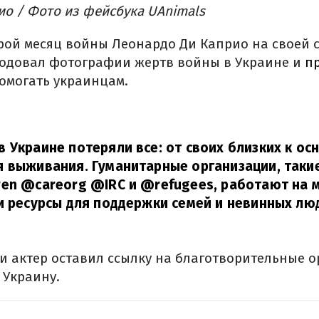
ио / Фото из фейсбука UAnimals
рой месяц войны Леонардо Ди Каприо на своей 
одовал фотографии жертв войны в Украине и
п
омогать украинцам.
 Украине потеряли все: от своих близких к о
 выживания. Гуманитарные организации, такие
en @careorg @IRC и @refugees, работают на 
и ресурсы для поддержки семей и невинных лю
и актер оставил ссылку на благотворительные о
Украину.