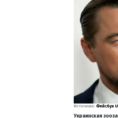
Источник:
Фейсбук U
Украинская зооз