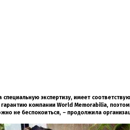
а специальную экспертизу, имеет соответству
гарантию компании World Memorabilia, поэтому
жно не беспокоиться,
– продолжила организац