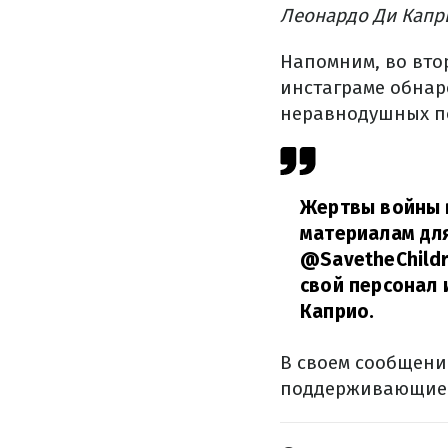
Леонардо Ди Капр
Напомним, во вто
инстаграме обнар
неравнодушных п
Жертвы войны в
материалам для
@SavetheChildr
свой персонал 
Каприо.
В своем сообщени
поддерживающие 