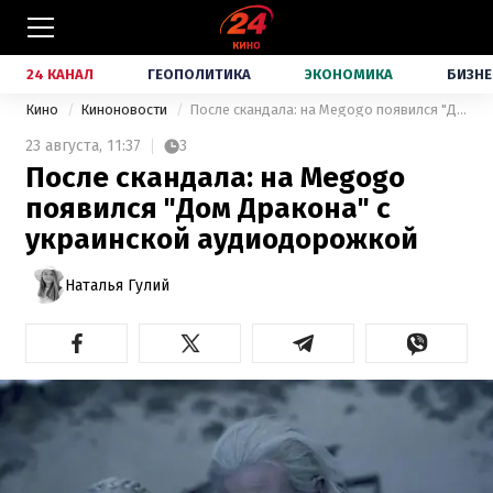
24 КАНАЛ
ГЕОПОЛИТИКА
ЭКОНОМИКА
БИЗНЕ
Кино
Киноновости
После скандала: на Megogo появился "Дом Дракона" с украинской аудиодорожкой
23 августа,
11:37
3
После скандала: на Megogo
появился "Дом Дракона" с
украинской аудиодорожкой
Наталья Гулий