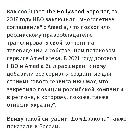
Как сообщает
The Hollywood Reporter
, "в
2017 году HBO заключили "многолетнее
соглашение" с Amedia, что позволило
российскому правообладателю
транслировать свой контент на
телевидении и собственном потоковом
сервисе Amediateka. В 2021 году договор
HBO и Amedia был расширен, к нему
добавили все сериалы созданные для
стримингового сервиса HBO Max, что
закрепило позиции российской компании
в регионе, к которому, похоже, также
отнесли Украину".
Ввиду такой ситуации "Дом Дракона" также
показали в России.