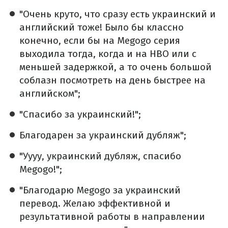
"Очень круто, что сразу есть украинский и
английский тоже! Было бы классно
конечно, если бы на
Megogo
серия
выходила тогда, когда и на HBO или с
меньшей задержкой, а то очень большой
соблазн посмотреть на день быстрее на
английском";
"Спасибо за украинский!";
Благодарен за украинский дубляж";
"Уууу, украинский дубляж, спасибо
Megogo
!";
"Благодарю
Megogo
за украинский
перевод. Желаю эффективной и
результативной работы в направлении