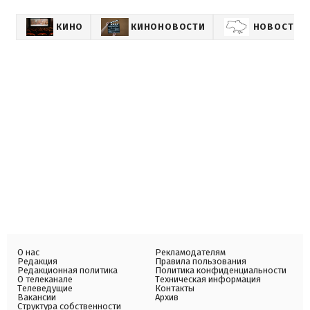
КИНО
КИНОНОВОСТИ
НОВОСТИ 
О нас
Рекламодателям
Редакция
Правила пользования
Редакционная политика
Политика конфиденциальности
О телеканале
Техническая информация
Телеведущие
Контакты
Вакансии
Архив
Структура собственности