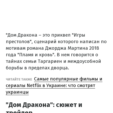
"Дом Дракона – это приквел "Игры
престолов", сценарий которого написан по
мотивам романа Джорджа Мартина 2018
года "Пламя и кровь". В нем говорится о
тайнах семьи Таргариен и междоусобной
борьбы в пределах дворца.
Самые популярные фильмы и
ЧИТАЙТЕ ТАКЖЕ
сериалы Netflix в Украине: что смотрят
украинцы
"Дом Дракона": сюжет и
трейлер