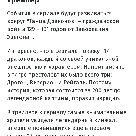
События в сериале будут развиваться
вокруг "Танца Драконов" – гражданской
войны 129 – 131 годов от Завоевания
Эйегона I.
Интересно, что в сериале покажут 17
драконов, каждый со своей уникальной
внешностью и характером. Напомним, что
в "Игре престолов" их было всего три:
Дрогон, Визерион и Рейгаль. Поэтому
история, которая состоится за 200 лет до
легендарной картины, поразит изрядно.
В трейлере к сериалу самые внимательные
зрители увидели легендарный кинжал,
впервые появившийся еще в первом
сезоне "Игры престолов", когда