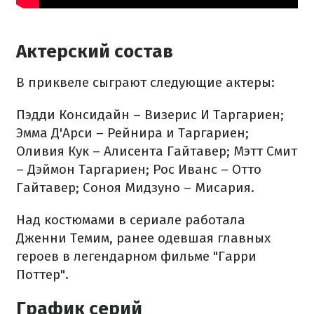
Актерский состав
В приквеле сыграют следующие актеры:
Пэдди Консидайн – Визерис И Таргариен;
Эмма Д'Арси – Рейнира и Таргариен;
Оливия Кук – Алисента Гайтавер;
Мэтт Смит
– Дэймон Таргариен;
Рос Иванс – Отто
Гайтавер;
Соноя Мидзуно – Мисария.
Над костюмами в сериале работала
Дженни Темим, ранее одевшая главных
героев в легендарном фильме "Гарри
Поттер".
График серий