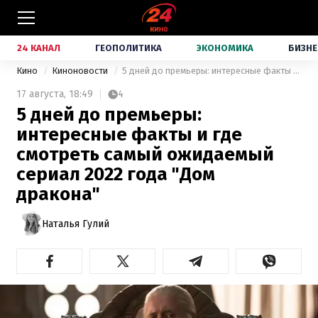
24 КАНАЛ
ГЕОПОЛИТИКА
ЭКОНОМИКА
БИЗНЕ
Кино
Киноновости
5 дней до премьеры: интересные факты и где смотреть самый ожидаемый сериал 2022 года "Дом дракона"
17 августа,
18:49
4
5 дней до премьеры:
интересные факты и где
смотреть самый ожидаемый
сериал 2022 года "Дом
дракона"
Наталья Гулий