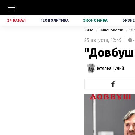
24 КАНАЛ
ГЕОПОЛИТИКА
ЭКОНОМИКА
БИЗНЕ
Кино
Киноновости
"Д
25 августа,
12:49
2
"Довбуша
Наталья Гулий