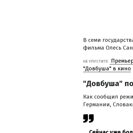
В семи государств
фильма Олесь Сан
Премьер
НЕ УПУСТИТЕ
"Довбуша" в кино
"Довбуша" по
Как сообщил режис
Германии, Словак
Сейчас уже бол