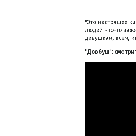
"Это настоящее к
людей что-то заж
девушкам, всем, к
"Довбуш": смотри