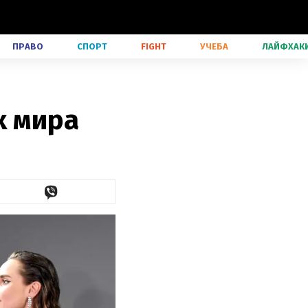
ПРАВО
СПОРТ
FIGHT
УЧЕБА
ЛАЙФХАК
х мира