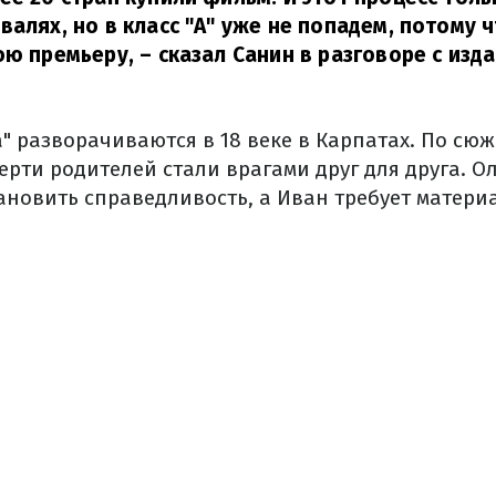
валях, но в класс "А" уже не попадем, потому ч
ою премьеру,
–
сказал
Санин в разговоре с изд
" разворачиваются в 18 веке в Карпатах. По сюж
рти родителей стали врагами друг для друга. О
тановить справедливость, а Иван требует матер