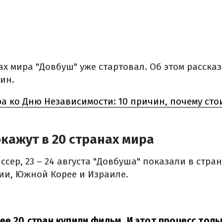
ах мира "Довбуш" уже стартовал. Об этом расска
ин.
а ко Дню Независимости: 10 причин, почему сто
кажут в 20 странах мира
сер, 23 – 24 августа "Довбуша" показали в стран
ии, Южной Корее и Израиле.
ее 20 стран купили фильм. И этот процесс толь