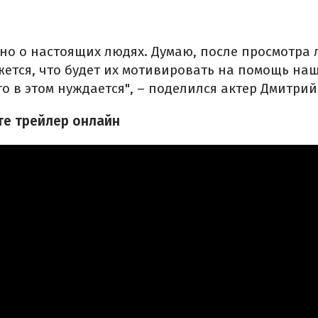
ино о настоящих людях. Думаю, после просмотра 
жется, что будет их мотивировать на помощь на
то в этом нуждается", – поделился актер Дмитри
те трейлер онлайн