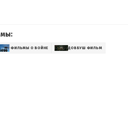
емы:
ФИЛЬМЫ О ВОЙНЕ
ДОВБУШ ФИЛЬМ