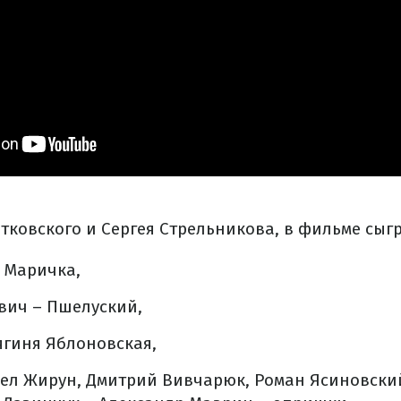
тковского и Сергея Стрельникова, в фильме сыг
 Маричка,
вич – Пшелуский,
нягиня Яблоновская,
ел Жирун, Дмитрий Вивчарюк, Роман Ясиновский