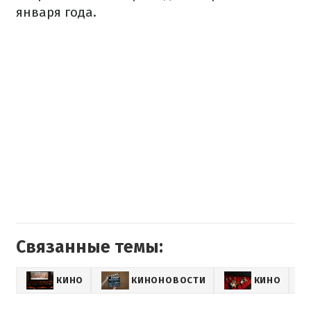
января года.
Связанные темы:
КИНО
КИНОНОВОСТИ
КИНО
МИ