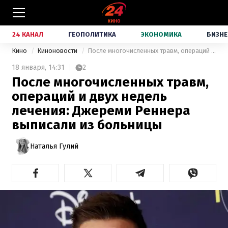
24 КАНАЛ
ГЕОПОЛИТИКА
ЭКОНОМИКА
БИЗНЕ
Кино
Киноновости
После многочисленных травм, операций и двух недель лечения: Джереми Реннера выписали из больницы
18 января,
14:31
2
После многочисленных травм,
операций и двух недель
лечения: Джереми Реннера
выписали из больницы
Наталья Гулий