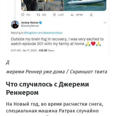
Д
жереми Реннер уже дома / Скриншот твита
Что случилось с Джереми
Реннером
На Новый год, во время расчистки снега,
специальная машина Ратрак случайно