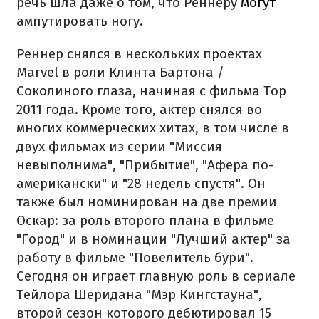
речь шла даже о том, что Реннеру
могут
ампутировать ногу.
Реннер снялся в нескольких проектах
Marvel в роли Клинта Бартона /
Соколиного глаза, начиная с фильма Тор
2011 года. Кроме того, актер снялся во
многих коммерческих хитах, в том числе в
двух фильмах из серии "Миссия
невыполнима", "Прибытие", "Афера по-
американски" и "28 недель спустя". Он
также был номинирован на две премии
Оскар: за роль второго плана в фильме
"Город" и в номинации "Лучший актер" за
работу в фильме "Повелитель бури".
Сегодня он играет главную роль в сериале
Тейлора Шеридана "Мэр Кингстауна",
второй сезон которого дебютировал 15