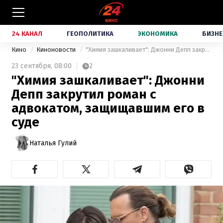
24 КАНАЛ
ГЕОПОЛИТИКА
ЭКОНОМИКА
БИЗНЕ
Кино
Киноновости
"Химия зашкаливает": Джонни Депп закрутил роман с адвокатом, защищавшим его в суде
23 сентября,
08:00
2
"Химия зашкаливает": Джонни
Депп закрутил роман с
адвокатом, защищавшим его в
суде
Наталья Гулий