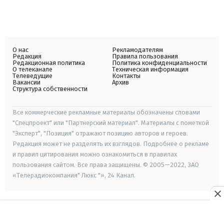
О нас
Рекламодателям
Редакция
Правила пользования
Редакционная политика
Политика конфиденциальности
О телеканале
Техническая информация
Телеведущие
Контакты
Вакансии
Архив
Структура собственности
Все коммерческие рекламные материалы обозначены словами
"Спецпроект" или "Партнерский материал". Материалы с пометкой
"Эксперт", "Позиция" отражают позицию авторов и героев.
Редакция может не разделять их взглядов. Подробнее о рекламе
и правил цитирования можно ознакомиться в правилах
пользования сайтом. Все права защищены. © 2005—2022, ЗАО
«Телерадиокомпания" Люкс "», 24 Канал.