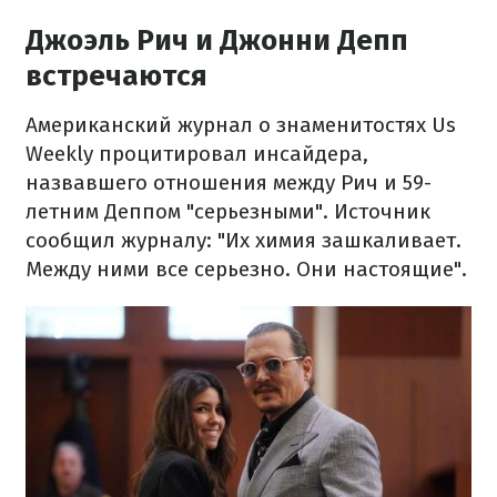
Джоэль Рич и Джонни Депп
встречаются
Американский журнал о знаменитостях Us
Weekly процитировал инсайдера,
назвавшего отношения между Рич и 59-
летним Деппом "серьезными". Источник
сообщил журналу: "Их химия зашкаливает.
Между ними все серьезно. Они настоящие".