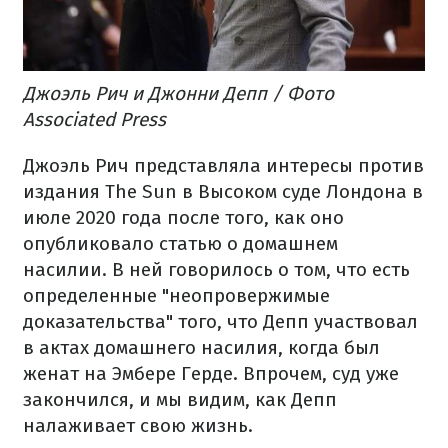
Джоэль Рич и Джонни Депп / Фото
Associated Press
Джоэль Рич представляла интересы против
издания The Sun в Высоком суде Лондона в
июле 2020 года после того, как оно
опубликовало статью о домашнем
насилии. В ней говорилось о том, что есть
определенные "неопровержимые
доказательства" того, что Депп участвовал
в актах домашнего насилия, когда был
женат на Эмбере Герде. Впрочем, суд уже
закончился, и мы видим, как Депп
налаживает свою жизнь.