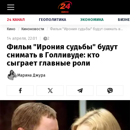
24 КАНАЛ
ГЕОПОЛИТИКА
ЭКОНОМИКА
БИЗНЕ
Кино
Киноновости
Фильм "Ирония судьбы" будут снимать в Голливуде: кто сыграет главные роли
14 апреля,
22:01
2
Фильм "Ирония судьбы" будут
снимать в Голливуде: кто
сыграет главные роли
Марина Джура