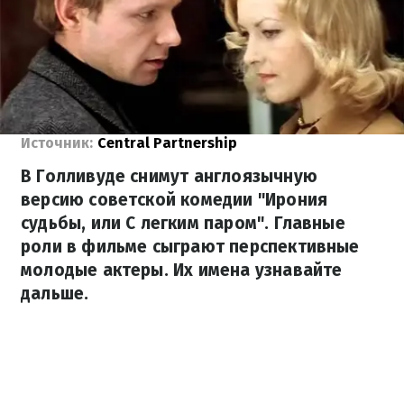
Источник:
Central Partnership
В Голливуде снимут англоязычную
версию советской комедии "Ирония
судьбы, или С легким паром". Главные
роли в фильме сыграют перспективные
молодые актеры. Их имена узнавайте
дальше.