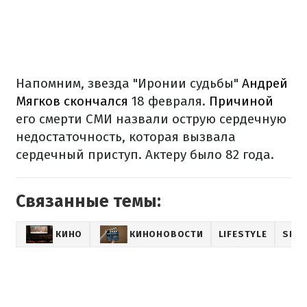
Напомним, звезда "Иронии судьбы"
Андрей
Мягков скончался
18 февраля.
Причиной
его смерти СМИ назвали острую сердечную
недостаточность, которая вызвала
сердечный приступ. Актеру было 82 года.
Связанные темы:
КИНО
КИНОНОВОСТИ
LIFESTYLE
SHO