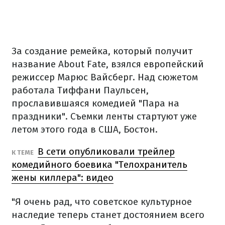
За создание ремейка, который получит
название About Fate, взялся европейский
режиссер Марюс Вайсберг. Над сюжетом
работала Тиффани Паульсен,
прославившаяся комедией "Пара на
праздники". Съемки ленты стартуют уже
летом этого года в США, Бостон.
В сети опубликовали трейлер
К ТЕМЕ
комедийного боевика "Телохранитель
жены киллера": видео
"Я очень рад, что советское культурное
наследие теперь станет достоянием всего