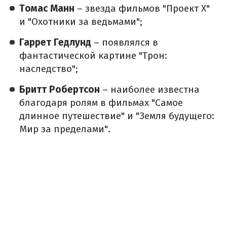
Томас Манн
– звезда фильмов "Проект X"
и "Охотники за ведьмами";
Гаррет Гедлунд
– появлялся в
фантастической картине "Трон:
наследство";
Бритт Робертсон
– наиболее известна
благодаря ролям в фильмах "Самое
длинное путешествие" и "Земля будущего:
Мир за пределами".