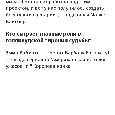
мира. Я много лет работал над этим
проектом, и вот у нас получилось создать
блестящий сценарий", – поделился Марюс
Вайсберг.
Кто сыграет главные роли в
голливудской "Иронии судьбы":
Эмма Робертс
– заменит Барбару Брыльску)
– звезда сериалов "Американская история
ужасов" и " Королева крика";