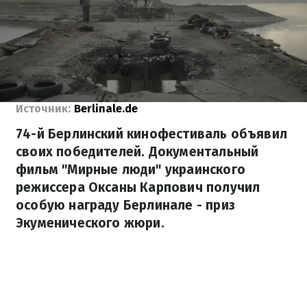
Источник:
Berlinale.de
74-й Берлинский кинофестиваль объявил
своих победителей. Документальный
фильм "Мирные люди" украинского
режиссера Оксаны Карпович получил
особую награду Берлинале - приз
Экуменического жюри.