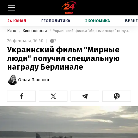
24 КАНАЛ
ГЕОПОЛИТИКА
ЭКОНОМИКА
БИЗНЕ
Кино
Киноновости
Украинский фильм "Мирные люди" получил специальную награду Берлинале
26 февраля,
16:40
2
Украинский фильм "Мирные
люди" получил специальную
награду Берлинале
Ольга Панькив