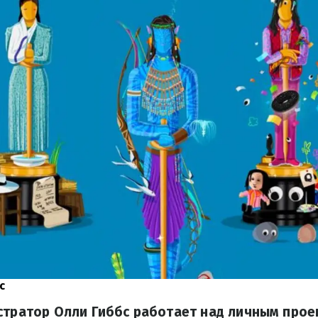
с
стратор Олли Гиббс работает над личным прое