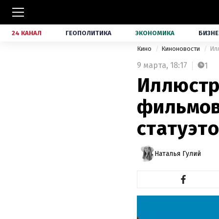
24 КАНАЛ
ГЕОПОЛИТИКА
ЭКОНОМИКА
БИЗНЕ
Кино
Киноновости
Ил
9 марта,
18:17
1
Иллюстр
фильмов
статуэт
Наталья Гулий