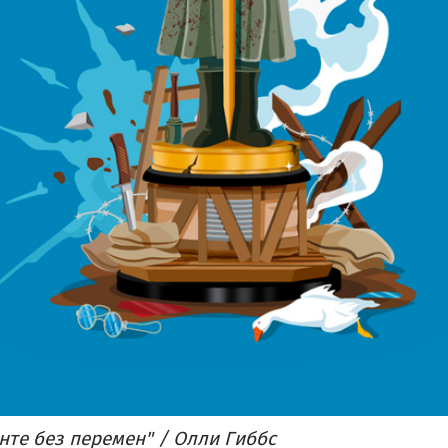
те без перемен" / Олли Гиббс