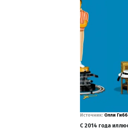
Источник:
Олли Гибб
С 2014 года иллю