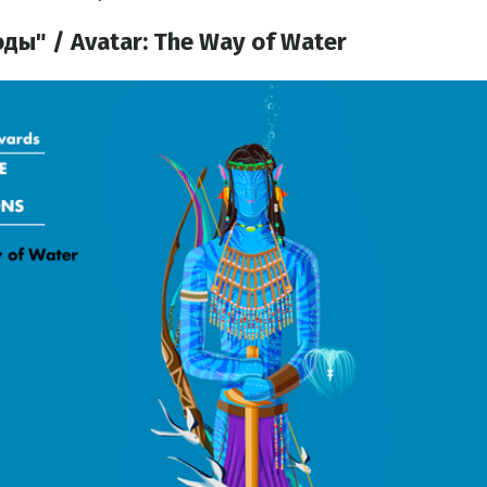
оды" / Avatar: The Way of Water