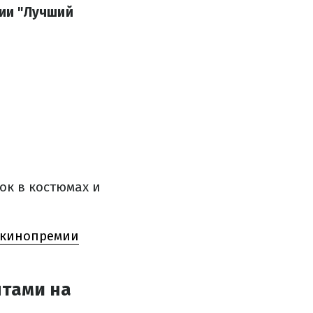
ии "Лучший
ок в костюмах и
й кинопремии
тами на