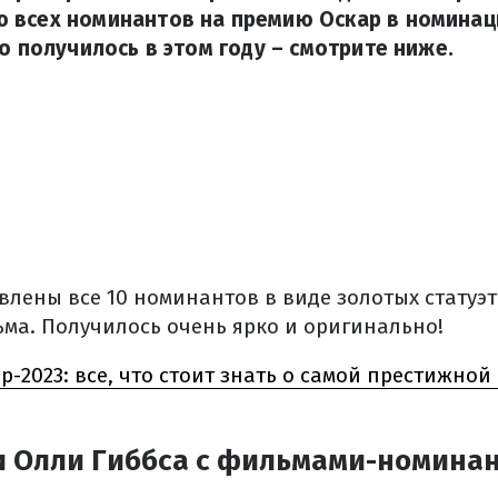
 всех номинантов на премию Оскар в номинац
го получилось в этом году – смотрите ниже.
влены все 10 номинантов в виде золотых статуэт
ьма. Получилось очень ярко и оригинально!
р-2023: все, что стоит знать о самой престижно
 Олли Гиббса с фильмами-номинан