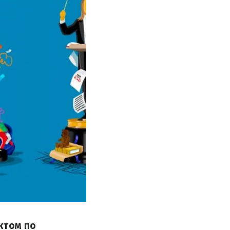
ктом по