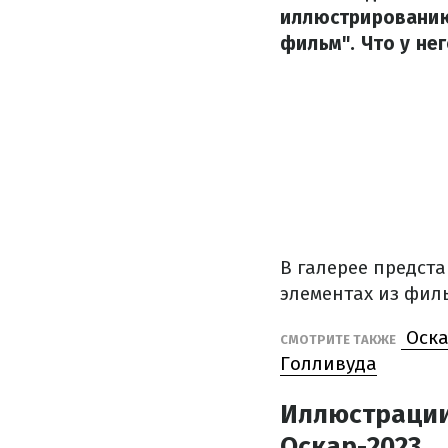
иллюстрированию
фильм". Что у не
В галерее предста
элементах из фил
Оска
СМОТРИТЕ ТАКЖЕ
Голливуда
Иллюстрации
Оскар-2023