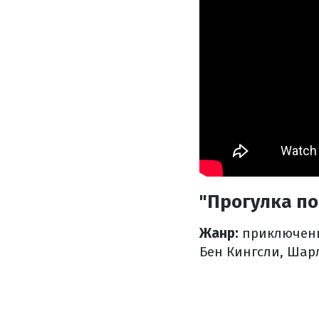
"Прогулка по
Жанр:
приключени
Бен Кингсли, Шар