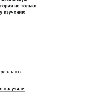
торая не только
му изучению
 реальных
е получили