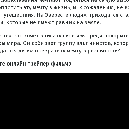
оплотить эту мечту в жизнь, и, к сожалению, не 
 путешествия. На Эвересте людям приходится ста
и, которые не имеют равных на земле.
з тех, кто хочет вписать свое имя среди покори
ры мира. Он собирает группу альпинистов, кото
дастся ли им превратить мечту в реальность?
ите онлайн трейлер фильма