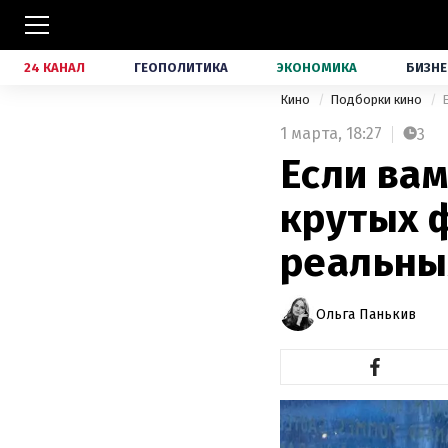
24 КАНАЛ
ГЕОПОЛИТИКА
ЭКОНОМИКА
БИЗНЕ
Кино
Подборки кино
1 марта,
18:27
3
Если вам
крутых 
реальны
Ольга Панькив