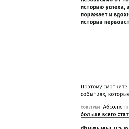
историю успеха, 
поражает и вдохн
истории первоист
Поэтому смотрите
событиях, которы
Абсолютны
СОВЕТУЕМ
больше всего стат
Фильмы на р