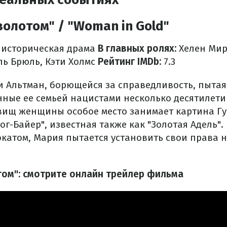
олотом" / "Woman in Gold"
 историческая драма
В главных ролях:
Хелен Мир
ль Брюль, Кэти Холмс
Рейтинг IMDb:
7.3
и Альтман, борющейся за справедливость, пытая
нные ее семьей нацистами несколько десятилети
вищ женщины особое место занимает картина Гу
ог-Байер", известная также как "Золотая Адель".
катом, Мария пытается установить свои права н
ом": смотрите онлайн трейлер фильма