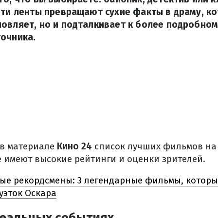
эти ленты превращают сухие факты в драму, ко
овляет, но и подталкивает к более подробно
очника.
 в материале
Кино 24
список лучших фильмов на
е имеют высокие рейтинги и оценки зрителей.
е рекордсмены: 3 легендарные фильмы, которы
уэток Оскара
еальных событиях