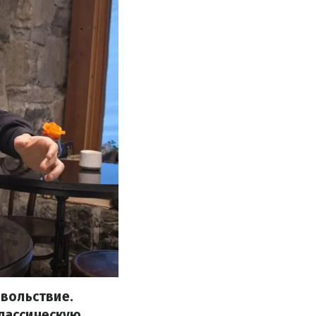
вольствие.
классическую