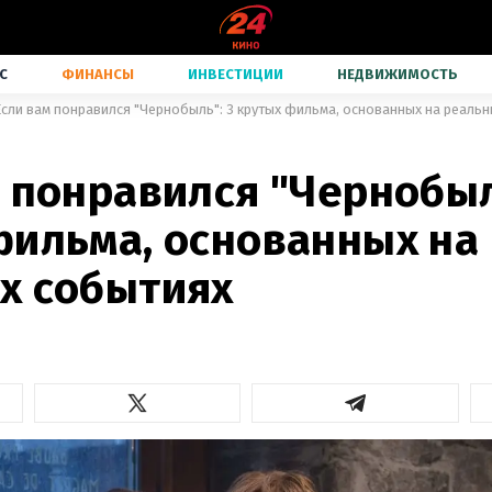
С
ФИНАНСЫ
ИНВЕСТИЦИИ
НЕДВИЖИМОСТЬ
Если вам понравился "Чернобыль": 3 крутых фильма, основанных на реаль
 понравился "Чернобыл
фильма, основанных на
х событиях