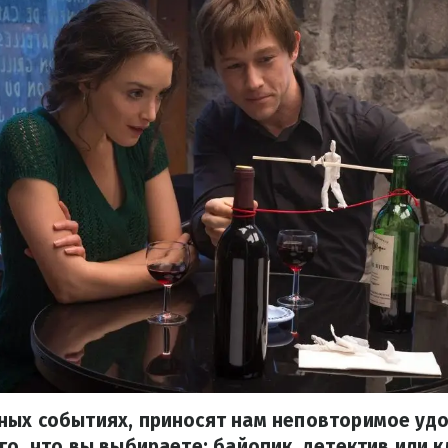
ных событиях, приносят нам неповторимое удо
го, что вы выбираете: байопик, детектив или 