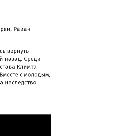
рен, Райан
сь вернуть
й назад. Среди
става Климта
 Вместе с молодым,
а наследство