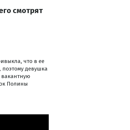
его смотрят
ивыкла, что в ее
, поэтому девушка
а вакантную
рок Полины