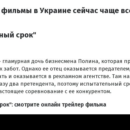
 фильмы в Украине сейчас чаще вс
ный срок"
 гламурная дочь бизнесмена Полина, которая пр
 забот. Однако ее отец оказывается предателем
ть и оказывается в рекламном агентстве. Там н
разу два претендента, поэтому испытательный с
астоящее соревнование с ее конкурентом.
рок": смотрите онлайн трейлер фильма