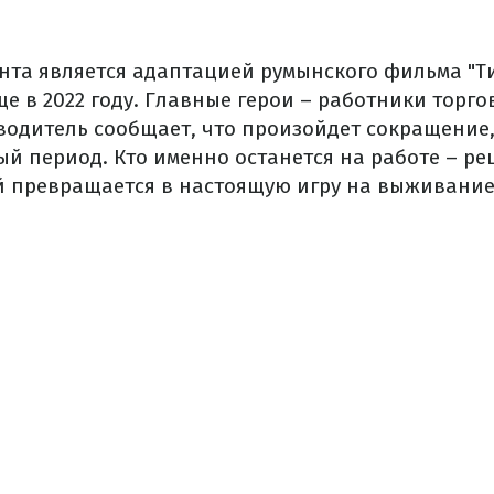
ента является адаптацией румынского фильма "Т
е в 2022 году. Главные герои – работники торг
одитель сообщает, что произойдет сокращение
й период. Кто именно останется на работе – ре
й превращается в настоящую игру на выживание