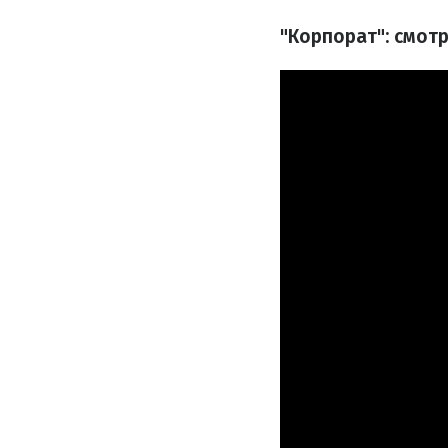
"Корпорат": смот