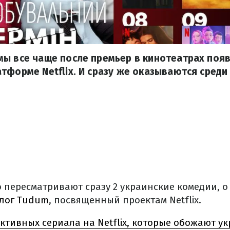
ы все чаще после премьер в кинотеатрах поя
тформе Netflix. И сразу же оказываются среди
 пересматривают сразу 2 украинские комедии, о
лог Tudum
, посвященный проектам Netflix.
ективных сериала на Netflix, которые обожают у