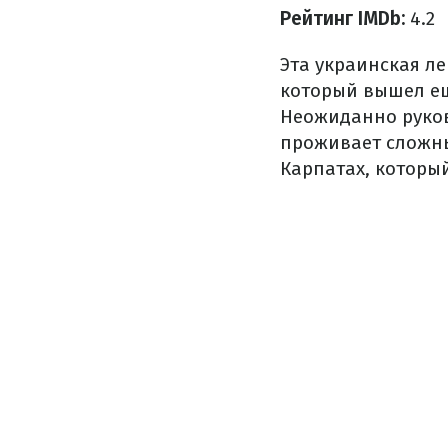
Рейтинг IMDb:
4.2
Эта украинская л
который вышел ещ
Неожиданно руков
проживает сложны
Карпатах, которы