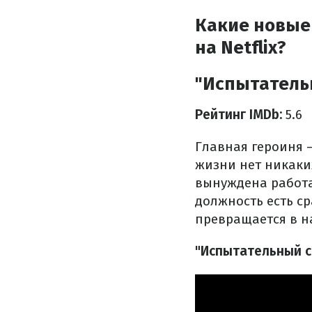
Какие новые
на Netflix?
"Испытатель
Рейтинг IMDb:
5.6
Главная героиня –
жизни нет никаких
вынуждена работа
должность есть с
превращается в н
"Испытательный с