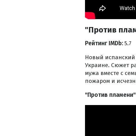
"Против пла
Рейтинг IMDb:
5.7
Новый испанский 
Украине. Сюжет р
мужа вместе с сем
пожаром и исчезн
"Против пламени"