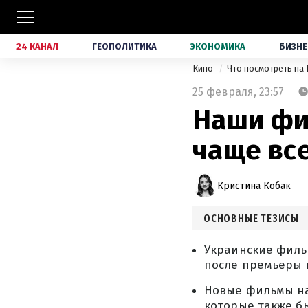
24 КАНАЛ
ГЕОПОЛИТИКА
ЭКОНОМИКА
БИЗНЕ
Кино
Что посмотреть на 
25 февраля,
23:57
Наши фи
чаще все
Кристина Кобак
ОСНОВНЫЕ ТЕЗИСЫ
Украинские фильм
после премьеры 
Новые фильмы на 
которые также б