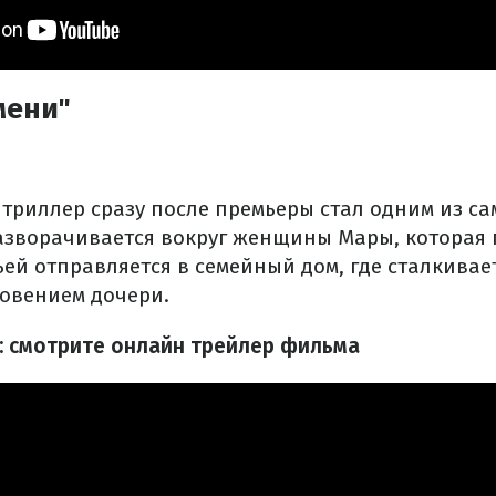
мени"
триллер сразу после премьеры стал одним из с
азворачивается вокруг женщины Мары, которая 
ьей отправляется в семейный дом, где сталкивае
овением дочери.
: смотрите онлайн трейлер фильма