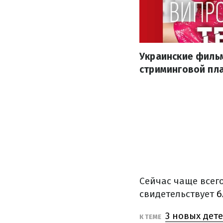
Украинские фильм
стриминговой пла
Сейчас чаще всего
свидетельствует
б
3 новых дет
К ТЕМЕ