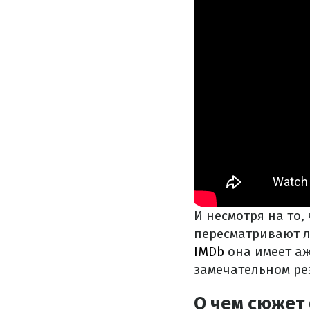
И несмотря на то,
пересматривают ле
IMDb
она имеет аж
замечательном ре
О чем сюжет