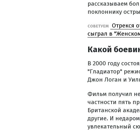
рассказываем бол
поклоннику остры
Отрекся о
СОВЕТУЕМ
сыграл в "Женско
Какой боеви
В 2000 году сост
"Гладиатор" режи
Джон Логан и Уил
Фильм получил не
частности пять пр
Британской акаде
другие. И недаром
увлекательный сю