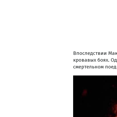
Впоследствии Мак
кровавых боях. О
смертельном поед