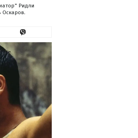
иатор" Ридли
 Оскаров.