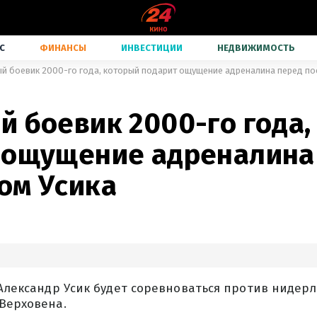
С
ФИНАНСЫ
ИНВЕСТИЦИИ
НЕДВИЖИМОСТЬ
й боевик 2000-го года, который подарит ощущение адреналина перед по
й боевик 2000-го года,
 ощущение адреналина
ом Усика
 Александр Усик будет соревноваться против нидер
Верховена.