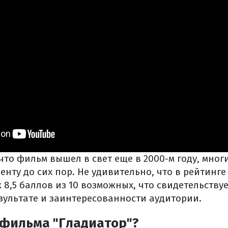
 что фильм вышел в свет еще в 2000-м году, мног
нту до сих пор. Не удивительно, что в рейтинге
 8,5 баллов из 10 возможных, что свидетельствуе
зультате и заинтересованности аудитории.
 фильма "Гладиатор"?