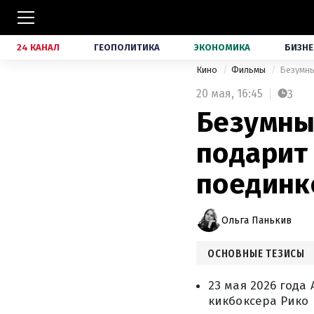
24 КАНАЛ
ГЕОПОЛИТИКА
ЭКОНОМИКА
БИЗНЕ
Кино
Фильмы
Безумны
20 мая,
16:45
3
Безумны
подарит
поединк
Ольга Панькив
ОСНОВНЫЕ ТЕЗИСЫ
23 мая 2026 года
кикбоксера Рико 