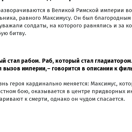
азворачиваются в Великой Римской империи во 
ьника, равного Максимусу. Он был благородным
 уважали солдаты, на которого равнялись и за 
бую битву.
ый стал рабом. Раб, который стал гладиатором
л вызов империи,
– говорится в описании к фил
знь героя кардинально меняется: Максимус, кот
стном бою, оказывается в центре придворных и
ривают к смерти, однако он чудом спасается.