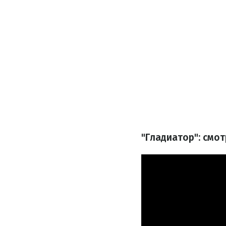
"Гладиатор": смо