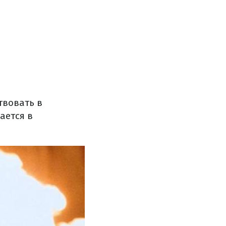
твовать в
ается в