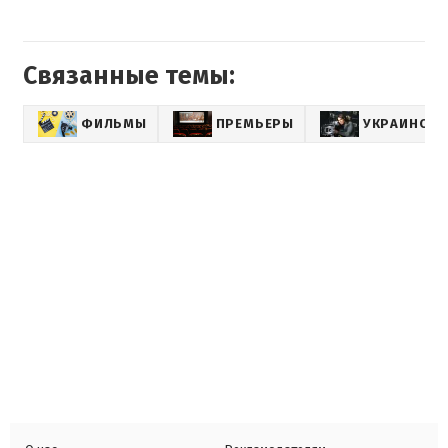
Связанные темы:
ФИЛЬМЫ
ПРЕМЬЕРЫ
УКРАИНСКИ