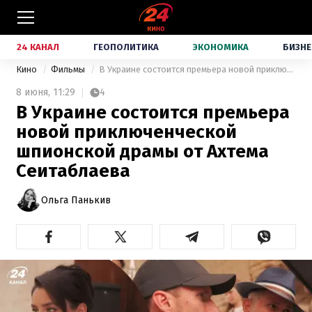
24 КАНАЛ
ГЕОПОЛИТИКА
ЭКОНОМИКА
БИЗНЕ
Кино
Фильмы
В Украине состоится премьера новой приключенческой шпионской драмы от Ахтема Сеитаблаева
8 июня,
11:29
4
В Украине состоится премьера
новой приключенческой
шпионской драмы от Ахтема
Сеитаблаева
Ольга Панькив