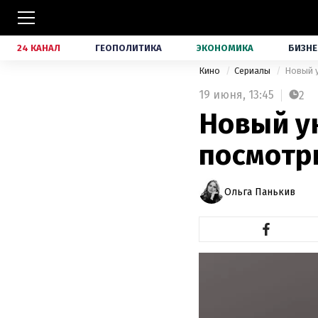
24 КАНАЛ
ГЕОПОЛИТИКА
ЭКОНОМИКА
БИЗНЕ
Кино
Сериалы
Новый у
19 июня,
13:45
2
Новый у
посмотр
Ольга Панькив