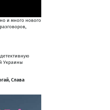
но и много нового
 разговоров,
 детективную
ой Украины
огай, Слава