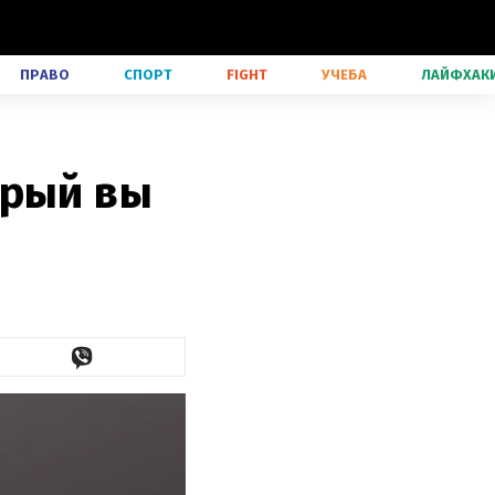
ПРАВО
СПОРТ
FIGHT
УЧЕБА
ЛАЙФХАК
орый вы