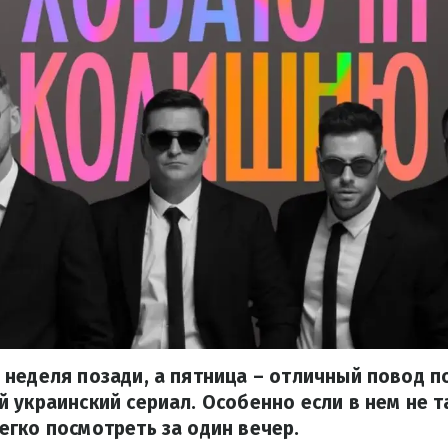
неделя позади, а пятница – отличный повод по
 украинский сериал. Особенно если в нем не т
гко посмотреть за один вечер.