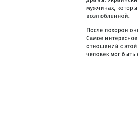
мужчинах, которы
возлюбленной.
После похорон они
Самое интересное
отношений с этой
человек мог быть