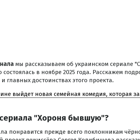
анала
мы рассказываем об украинском сериале "
 состоялась в ноябре 2025 года. Расскажем подр
 и главных достоинствах этого проекта.
ине выйдет новая семейная комедия, которая за
 сериала "Хороня бывшую"?
ала понравится прежде всего поклонникам чёрн
й проект режиссёра Сергея Колибишева рассказ