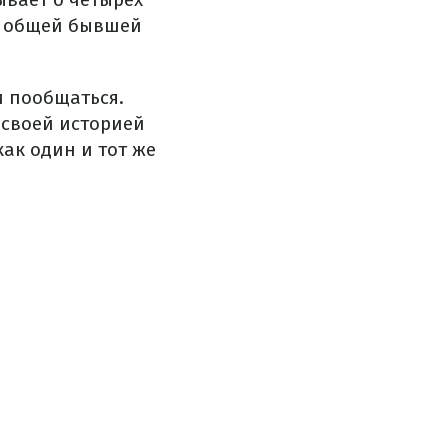
й общей бывшей
и пообщаться.
 своей историей
ак один и тот же