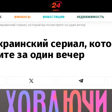
С
ФИНАНСЫ
ИНВЕСТИЦИИ
НЕДВИЖИМОСТЬ
краинский сериал, который вы посмотрите за один вечер
краинский сериал, кот
ите за один вечер