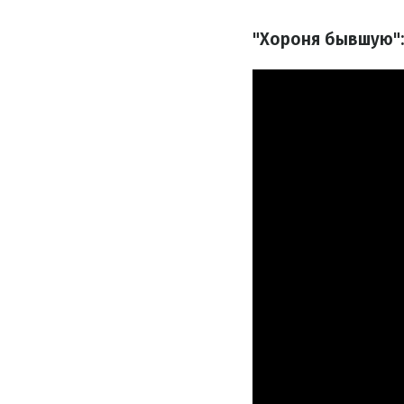
"Хороня бывшую":