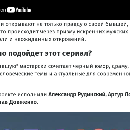
ои открывают не только правду о своей бывшей, 
 это происходит через призму искренних мужских
оли и неожиданных откровений.
о подойдет этот сериал?
ывшую" мастерски сочетает черный юмор, драму,
человеческие темы и актуальные для современн
роекте исполнили
Александр Рудинский, Артур Л
слав Довженко
.