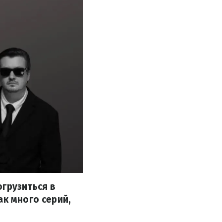
грузиться в
ак много серий,