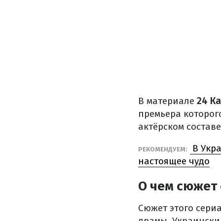
В материале
24 К
премьера которого
актёрском составе
В Укра
РЕКОМЕНДУЕМ:
настоящее чудо
О чем сюжет
Сюжет этого сери
драмы. Украински