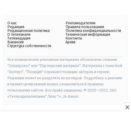
О нас
Рекламодателям
Редакция
Правила пользования
Редакционная политика
Политика конфиденциальности
О телеканале
Техническая информация
Телеведущие
Контакты
Вакансии
Архив
Структура собственности
Все коммерческие рекламные материалы обозначены словами
"Спецпроект" или "Партнерский материал". Материалы с пометкой
"Эксперт", "Позиция" отражают позицию авторов и героев.
Редакция может не разделять их взглядов. Подробнее о рекламе
и правил цитирования можно ознакомиться в правилах
пользования сайтом. Все права защищены. © 2005—2022, ЗАО
«Телерадиокомпания" Люкс "», 24 Канал.