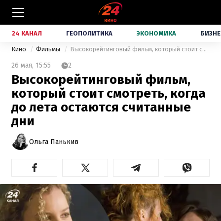
24 КАНАЛ
ГЕОПОЛИТИКА
ЭКОНОМИКА
БИЗНЕ
Кино
Фильмы
Высокорейтинговый фильм, который стоит смотреть, когда до лета остаются считанные дни
26 мая,
15:55
2
Высокорейтинговый фильм,
который стоит смотреть, когда
до лета остаются считанные
дни
Ольга Панькив