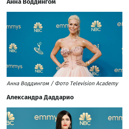
Анна Воддингом
Анна Воддингом / Фото Television Academy
Александра Даддарио