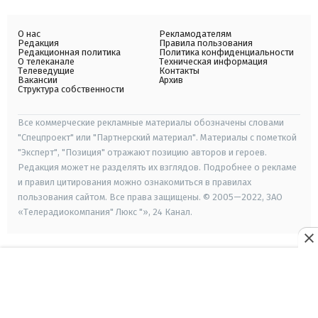
О нас
Рекламодателям
Редакция
Правила пользования
Редакционная политика
Политика конфиденциальности
О телеканале
Техническая информация
Телеведущие
Контакты
Вакансии
Архив
Структура собственности
Все коммерческие рекламные материалы обозначены словами
"Спецпроект" или "Партнерский материал". Материалы с пометкой
"Эксперт", "Позиция" отражают позицию авторов и героев.
Редакция может не разделять их взглядов. Подробнее о рекламе
и правил цитирования можно ознакомиться в правилах
пользования сайтом. Все права защищены. © 2005—2022, ЗАО
«Телерадиокомпания" Люкс "», 24 Канал.