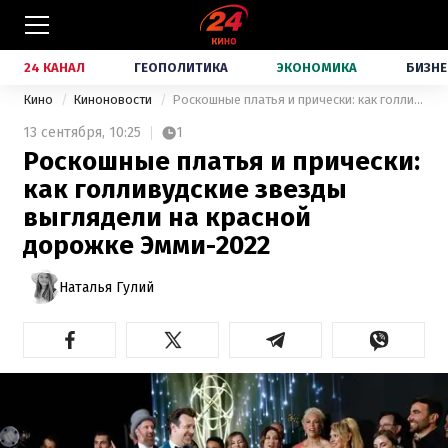
24 КАНАЛ
ГЕОПОЛИТИКА
ЭКОНОМИКА
БИЗНЕ
Кино
Киноновости
Роскошные платья и прически: как голливудские звезды выглядели на красной дорожке Эмми-2022
13 сентября,
10:25
1
Роскошные платья и прически:
как голливудские звезды
выглядели на красной
дорожке Эмми-2022
Наталья Гулий