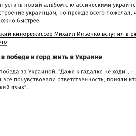
пустить новый альбом с классическими украинс
строение украинцам, но прежде всего пожелал, 
можно быстрее.
кий кинорежиссер Михаил Ильенко вступил в р
ото
 в победе и горд жить в Украине
 победа за Украиной.
"Даже к гадалке не ходи", –
 все почувствовали ответственность, поняли кт
кий язык".