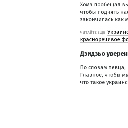
Хома пообещал вы
чтобы поднять на
закончилась как 
Украинс
ЧИТАЙТЕ ЕЩЕ
красноречивое ф
Дзидзьо уверен
По словам певца,
Главное, чтобы мы
что такое украинс