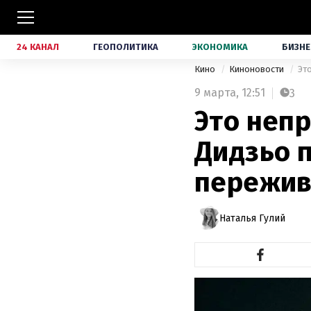
24 КАНАЛ
ГЕОПОЛИТИКА
ЭКОНОМИКА
БИЗНЕ
Кино
Киноновости
Эт
9 марта,
12:51
3
Это непр
Дидзьо 
пережив
Наталья Гулий