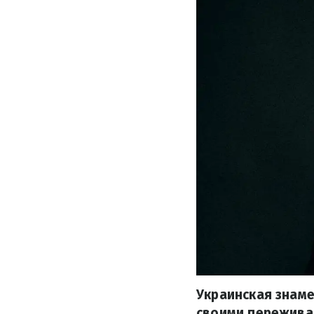
Украинская знаме
своими пережива