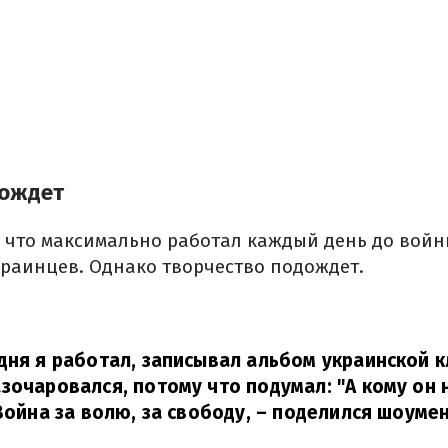
дождет
 что максимально работал каждый день до войн
краинцев.
Однако творчество подождет.
дня я работал, записывал альбом украинской к
зочаровался, потому что подумал: "А кому он 
Война за волю, за свободу,
– поделился шоуме