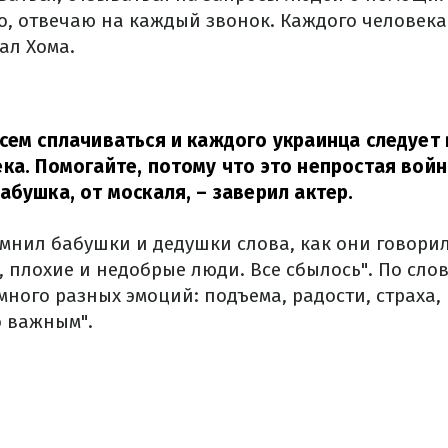
, отвечаю на каждый звонок. Каждого человека
зал Хома.
сем сплачиваться и каждого украинца следует
ека.
Помогайте, потому что это непростая война
абушка,
от москаля,
– заверил актер.
мнил бабушки и дедушки слова, как они говорил
, плохие и недобрые люди. Все сбылось".
По слов
ного разных эмоций: подъема, радости, страха,
 важным".