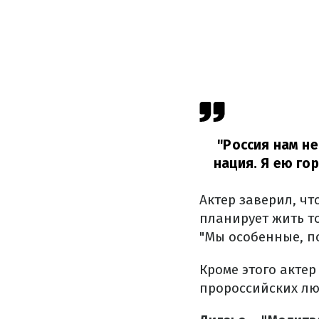
"Россия нам не
нация.
Я ею го
Актер заверил, чт
планирует жить т
"Мы особенные, по
Кроме этого актер
пророссийских лю