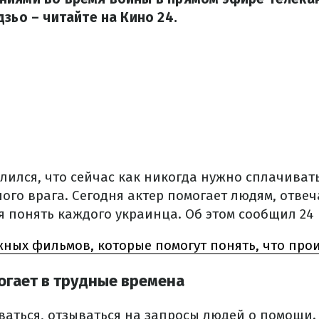
дзьо – читайте на Кино 24.
лился, что сейчас как никогда нужно сплачиват
лого врага.
Сегодня актер помогает людям, отве
ся понять каждого украинца.
Об этом сообщил 24 
жных фильмов, которые помогут понять, что про
огает в трудные времена
ваться, отзываться на запросы людей о помощи.