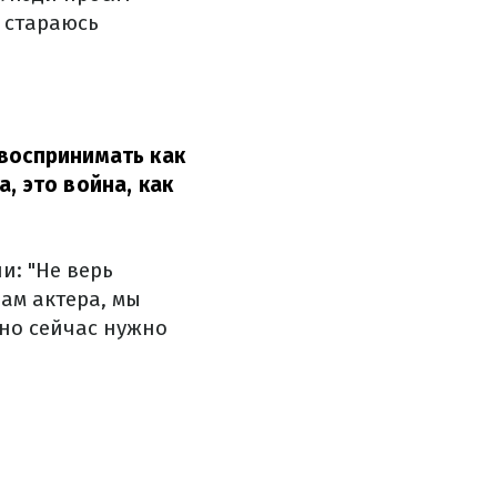
 стараюсь
 воспринимать как
, это война, как
и: "Не верь
ам актера, мы
 но сейчас нужно