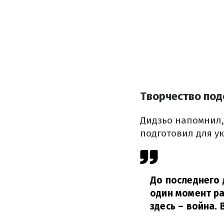
Творчество по
Дидзьо напомнил,
подготовил для у
До последнего 
один момент ра
здесь – война.