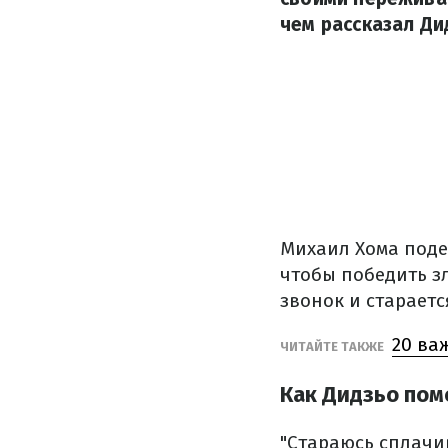
чем рассказал Ди
Михаил Хома поде
чтобы победить з
звонок и старает
20 ва
ЧИТАЙТЕ ТАКЖЕ
Как Дидзьо пом
"Стараюсь сплачи