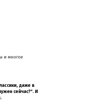
ы и многое
лассики, даже в
нужен сейчас?".
И
н.