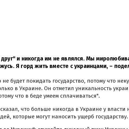
 друг" и никогда им не являлся.
Мы миролюбива
ржусь.
Я горд жить вместе с украинцами,
– поде
о не будет покидать государство, потому что неку
олько в Украине.
Он отметил уникальность украи
тому что в беде умеем сплачиваться".
 сказал, что больше никогда в Украине у власти
дей, которые могут наносить ущерб государству