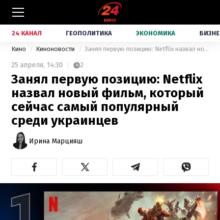
24 КАНАЛ
ГЕОПОЛИТИКА
ЭКОНОМИКА
БИЗНЕ
Кино
Киноновости
Занял первую позицию: Netflix назвал новый фильм, который сейчас самый популярный среди украинцев
25 апреля,
14:30
2
Занял первую позицию: Netflix
назвал новый фильм, который
сейчас самый популярный
среди украинцев
Ирина Марцияш