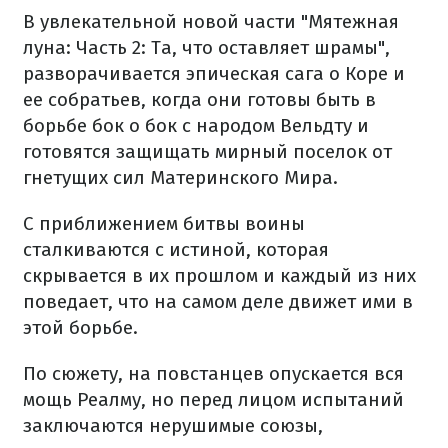
В увлекательной новой части "Мятежная
луна: Часть 2: Та, что оставляет шрамы",
разворачивается эпическая сага о Коре и
ее собратьев, когда они готовы быть в
борьбе бок о бок с народом Вельдту и
готовятся защищать мирный поселок от
гнетущих сил Материнского Мира.
С приближением битвы воины
сталкиваются с истиной, которая
скрывается в их прошлом и каждый из них
поведает, что на самом деле движет ими в
этой борьбе.
По сюжету, на повстанцев опускается вся
мощь Реалму, но перед лицом испытаний
заключаются нерушимые союзы,