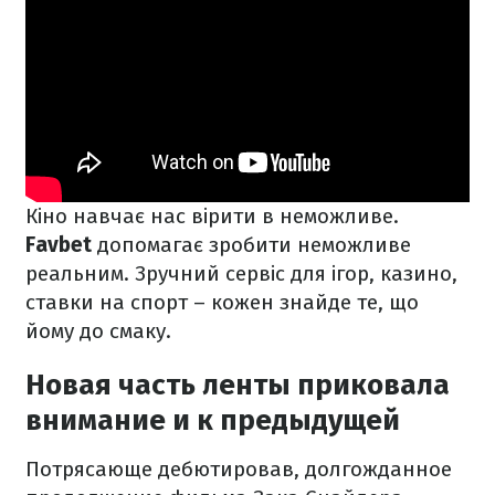
Кіно навчає нас вірити в неможливе.
Favbet
допомагає зробити неможливе
реальним. Зручний сервіс для ігор, казино,
ставки на спорт – кожен знайде те, що
йому до смаку.
Новая часть ленты приковала
внимание и к предыдущей
Потрясающе дебютировав, долгожданное