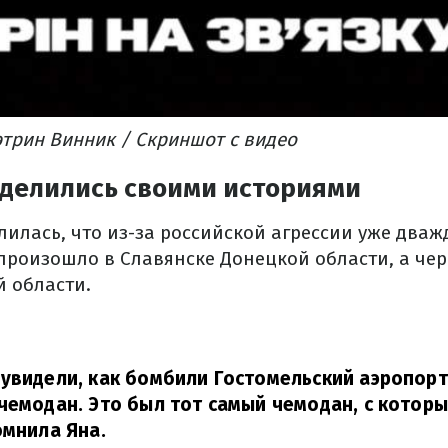
этрин Винник / Скриншот с видео
делились своими историями
лилась, что из-за российской агрессии уже два
произошло в Славянске Донецкой области, а чер
й области.
увидели, как бомбили Гостомельский аэропорт
чемодан. Это был тот самый чемодан, с котор
омнила Яна.