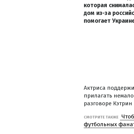
которая снималас
дом из-за россий
помогает Украин
Актриса поддержи
прилагать немало
разговоре Кэтрин 
Чтоб
СМОТРИТЕ ТАКЖЕ
футбольных фана