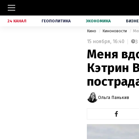
24 КАНАЛ
ГЕОПОЛИТИКА
ЭКОНОМИКА
БИЗНЕ
Кино
Киноновости
Ме
15 ноября,
16:40
3
Меня вд
Кэтрин В
пострад
Ольга Панькив