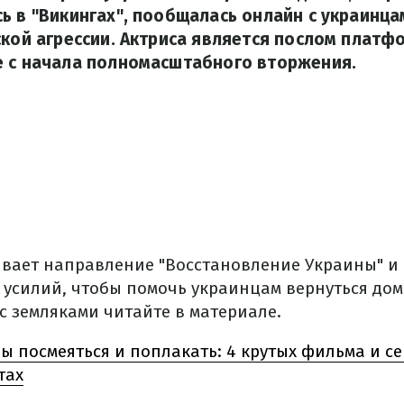
ь в "Викингах", пообщалась онлайн с украинц
ской агрессии. Актриса является послом платф
е с начала полномасштабного вторжения.
вает направление "Восстановление Украины" и
 усилий, чтобы помочь украинцам вернуться дом
с земляками читайте в материале.
ы посмеяться и поплакать: 4 крутых фильма и с
тах