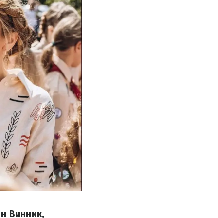
н Винник,