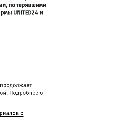
ами, потерявшими
ормы UNITED24 и
 продолжает
ой. Подробнее о
ериалов о