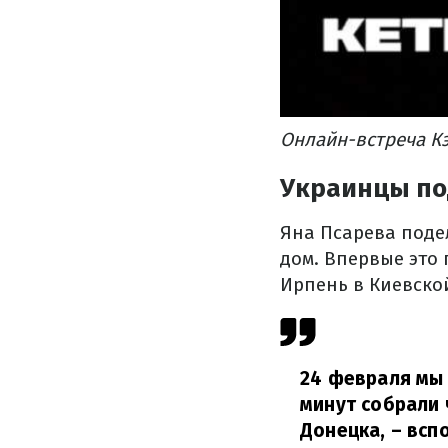
Онлайн-встреча К
Украинцы по
Яна Псарева поде
дом. Впервые это 
Ирпень в Киевско
24 февраля мы 
минут собрали 
Донецка,
– всп