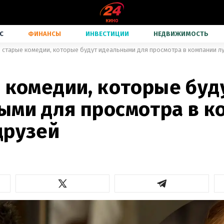
С
ФИНАНСЫ
ИНВЕСТИЦИИ
НЕДВИЖИМОСТЬ
3 старые комедии, которые будут идеальными для просмотра в компании л
 комедии, которые буд
ыми для просмотра в к
друзей