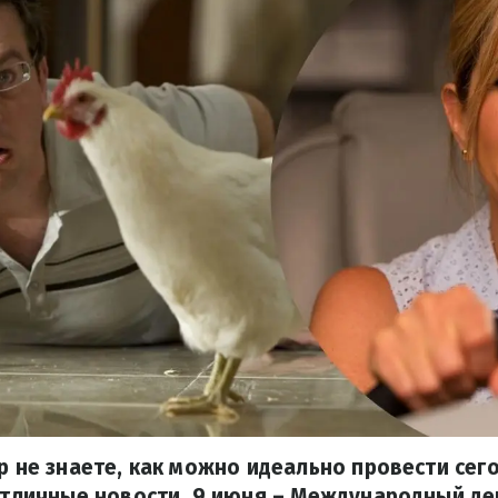
ор не знаете, как можно идеально провести сег
 отличные новости. 9 июня – Международный де