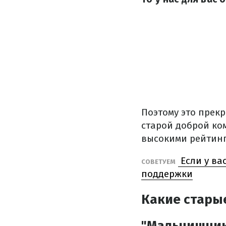
Поэтому это прек
старой доброй ко
высокими рейтинг
Если у ва
СОВЕТУЕМ
поддержки
Какие старые
"Мальчишник