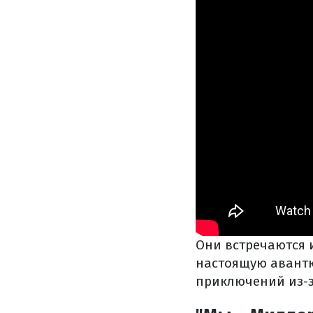
Они встречаются 
настоящую авантю
приключений из-з