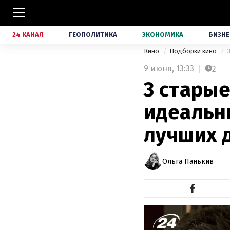
24 КАНАЛ
ГЕОПОЛИТИКА
ЭКОНОМИКА
БИЗНЕ
Кино
Подборки кино
9 июня,
13:33
2
3 старые
идеальн
лучших 
Ольга Панькив