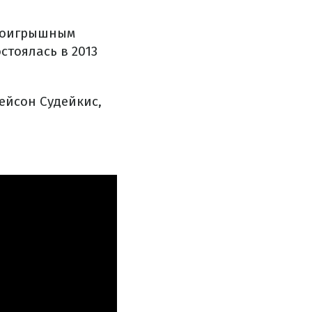
проигрышным
стоялась в 2013
ейсон Судейкис,