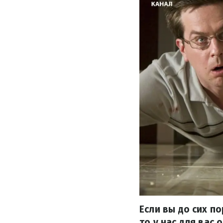
Если вы до сих п
то у нас для вас