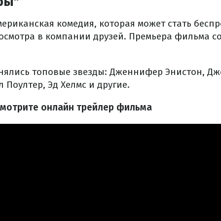
ры"
мериканская комедия, которая может стать бес
осмотра в компании друзей. Премьера фильма со
снялись топовые звезды: Дженнифер Энистон, Дж
л Поултер, Эд Хелмс и другие.
смотрите онлайн трейлер фильма