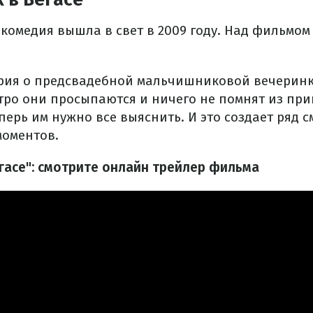
 комедия вышла в свет в 2009 году. Над фильмом
рия о предсвадебной мальчишниковой вечеринк
 утро они просыпаются и ничего не помнят из п
ерь им нужно все выяснить. И это создает ряд 
оментов.
гасе": смотрите онлайн трейлер фильма