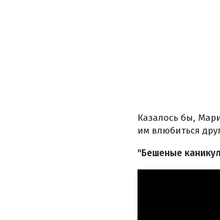
Казалось бы, Мар
им влюбиться друг
"Бешеные каникул