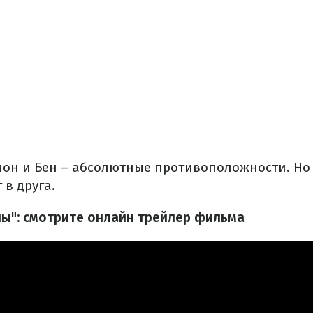
ион и Бен – абсолютные противоположности. Но
 в друга.
ы": смотрите онлайн трейлер фильма