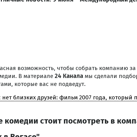
расная возможность, чтобы собрать компанию за
медии. В материале
24 Канала
мы сделали подбо
ами, которые вас не подведут.
с нет близких друзей: фильм 2007 года, которы
 комедии стоит посмотреть в комп
 в Вегасе"