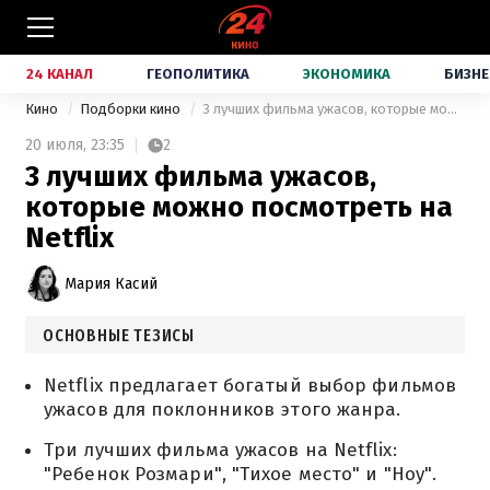
24 КАНАЛ
ГЕОПОЛИТИКА
ЭКОНОМИКА
БИЗНЕ
Кино
Подборки кино
3 лучших фильма ужасов, которые можно посмотреть на Netflix
20 июля,
23:35
2
3 лучших фильма ужасов,
которые можно посмотреть на
Netflix
Мария Касий
ОСНОВНЫЕ ТЕЗИСЫ
Netflix предлагает богатый выбор фильмов
ужасов для поклонников этого жанра.
Три лучших фильма ужасов на Netflix:
"Ребенок Розмари", "Тихое место" и "Ноу".