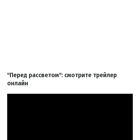
"Перед рассветом": смотрите трейлер
онлайн