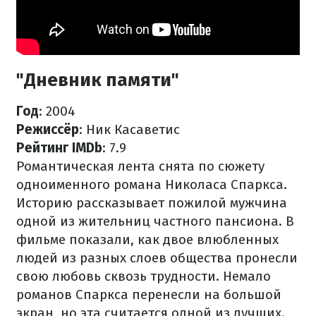
"Дневник памяти"
Год
: 2004
Режиссёр
: Ник Касаветис
Рейтинг IMDb
: 7.9
Романтическая лента снята по сюжету
одноименного романа Николаса Спаркса.
Историю рассказывает пожилой мужчина
одной из жительниц частного пансиона. В
фильме показали, как двое влюбленных
людей из разных слоев общества пронесли
свою любовь сквозь трудности. Немало
романов Спаркса перенесли на большой
экран, но эта считается одной из лучших.