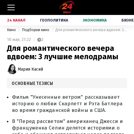
24 КАНАЛ
ГЕОПОЛИТИКА
ЭКОНОМИКА
БИЗНЕ
Кино
Подборки кино
Для романтического вечера вдвоем: 3 лучшие мелодрамы
10 мая,
21:22
2
Для романтического вечера
вдвоем: 3 лучшие мелодрамы
Мария Касий
ОСНОВНЫЕ ТЕЗИСЫ
Фильм "Унесенные ветром" рассказывает
историю о любви Скарлетт и Рэта Батлера
во время гражданской войны в США.
В "Перед рассветом" американец Джесси и
француженка Селин делятся историями о