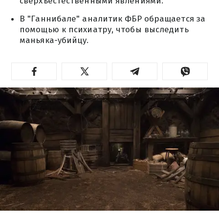
сверхъестественными явлениями.
В "Ганнибале" аналитик ФБР обращается за
помощью к психиатру, чтобы выследить
маньяка-убийцу.