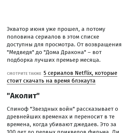
Экватор июня уже прошел, а потому
половина сериалов в этом списке
доступны для просмотра. От возвращения
"Медведя" до "Дома Дракона" – вот
подборка лучших премьер месяца.
5 сериалов Netflix, которые
СМОТРИТЕ ТАКЖЕ
стоит скачать на время блэкаута
"Аколит"
Спиноф "Звездных войн" рассказывает о
древнейших временах и переносит в те
времена, когда убивают джедаев. Это за
100 лет до первых приквелов фильма. Ли