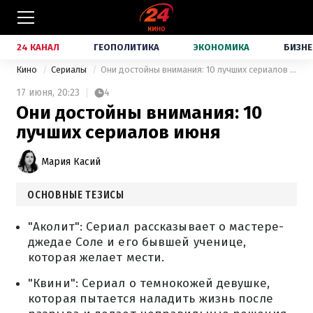
24 КАНАЛ
ГЕОПОЛИТИКА
ЭКОНОМИКА
БИЗНЕ
Кино
Сериалы
Они достойны внимания: 10 лучших сериалов июня
17 июня,
20:23
4
Они достойны внимания: 10
лучших сериалов июня
Мария Касий
ОСНОВНЫЕ ТЕЗИСЫ
"Аколит": Сериал рассказывает о мастере-
джедае Соле и его бывшей ученице,
которая желает мести.
"Квини": Сериал о темнокожей девушке,
которая пытается наладить жизнь после