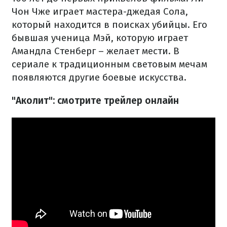
Чон Чже играет мастера-джедая Сола,
который находится в поисках убийцы. Его
бывшая ученица Мэй, которую играет
Амандла Стенберг – желает мести. В
сериале к традиционным световым мечам
появляются другие боевые искусства.
"Аколит": смотрите трейлер онлайн