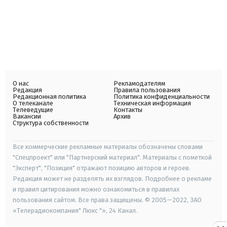
О нас
Рекламодателям
Редакция
Правила пользования
Редакционная политика
Политика конфиденциальности
О телеканале
Техническая информация
Телеведущие
Контакты
Вакансии
Архив
Структура собственности
Все коммерческие рекламные материалы обозначены словами
"Спецпроект" или "Партнерский материал". Материалы с пометкой
"Эксперт", "Позиция" отражают позицию авторов и героев.
Редакция может не разделять их взглядов. Подробнее о рекламе
и правил цитирования можно ознакомиться в правилах
пользования сайтом. Все права защищены. © 2005—2022, ЗАО
«Телерадиокомпания" Люкс "», 24 Канал.