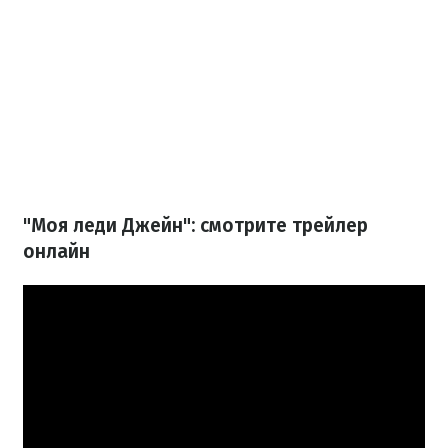
"Моя леди Джейн": смотрите трейлер
онлайн