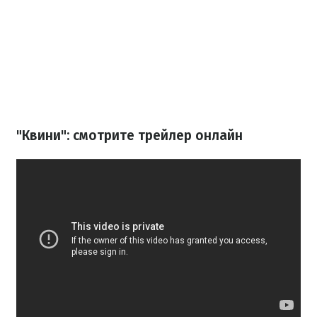
"Квини": смотрите трейлер онлайн