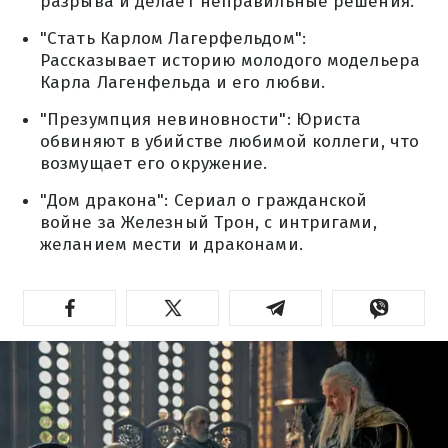
разрыва и делает неправильные решения.
"Стать Карлом Лагерфельдом":
Рассказывает историю молодого модельера
Карла Лагенфельда и его любви.
"Презумпция невиновности": Юриста
обвиняют в убийстве любимой коллеги, что
возмущает его окружение.
"Дом дракона": Сериал о гражданской
войне за Железный Трон, с интригами,
желанием мести и драконами.