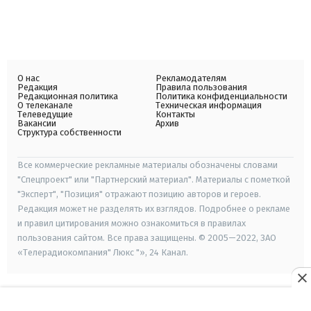
О нас
Рекламодателям
Редакция
Правила пользования
Редакционная политика
Политика конфиденциальности
О телеканале
Техническая информация
Телеведущие
Контакты
Вакансии
Архив
Структура собственности
Все коммерческие рекламные материалы обозначены словами
"Спецпроект" или "Партнерский материал". Материалы с пометкой
"Эксперт", "Позиция" отражают позицию авторов и героев.
Редакция может не разделять их взглядов. Подробнее о рекламе
и правил цитирования можно ознакомиться в правилах
пользования сайтом. Все права защищены. © 2005—2022, ЗАО
«Телерадиокомпания" Люкс "», 24 Канал.