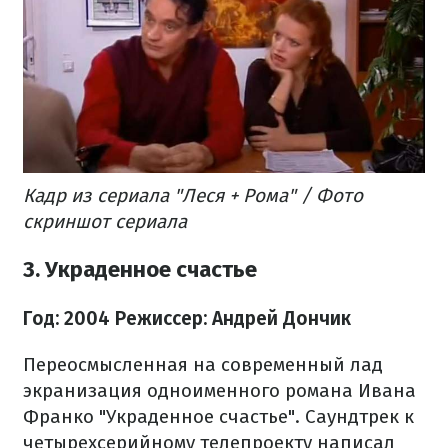
Кадр из сериала "Леся + Рома" / Фото
скриншот сериала
3. Украденное счастье
Год: 2004
Режиссер: Андрей Дончик
Переосмысленная на современный лад
экранизация одноименного романа Ивана
Франко "Украденное счастье". Саундтрек к
четырехсерийному телепроекту написал