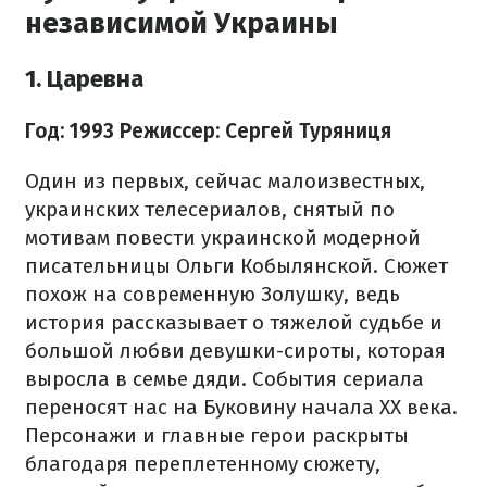
независимой Украины
1. Царевна
Год: 1993
Режиссер: Сергей Туряниця
Один из первых, сейчас малоизвестных,
украинских телесериалов, снятый по
мотивам повести украинской модерной
писательницы Ольги Кобылянской. Сюжет
похож на современную Золушку, ведь
история рассказывает о тяжелой судьбе и
большой любви девушки-сироты, которая
выросла в семье дяди. События сериала
переносят нас на Буковину начала XX века.
Персонажи и главные герои раскрыты
благодаря переплетенному сюжету,