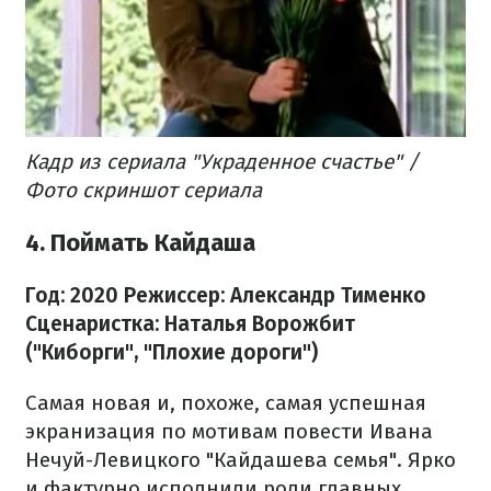
Кадр из сериала "Украденное счастье" /
Фото скриншот сериала
4. Поймать Кайдаша
Год: 2020
Режиссер: Александр Тименко
Сценаристка: Наталья Ворожбит
("Киборги", "Плохие дороги")
Самая новая и, похоже, самая успешная
экранизация по мотивам повести Ивана
Нечуй-Левицкого "Кайдашева семья". Ярко
и фактурно исполнили роли главных