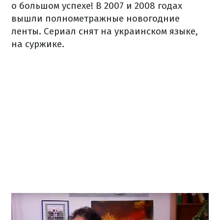
о большом успехе! В 2007 и 2008 годах
вышли полнометражные новогодние
ленты. Сериал снят на украинском языке,
на суржике.