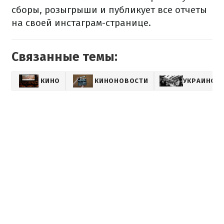
сборы, розыгрыши и публикует все отчеты
на своей инстаграм-странице.
Связанные темы:
КИНО
КИНОНОВОСТИ
УКРАИНСКИ