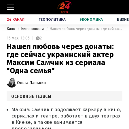
24 КАНАЛ
ГЕОПОЛИТИКА
ЭКОНОМИКА
БИЗНЕ
Кино
Киноновости
Нашел любовь через донаты: где сейчас украинский актер Максим Самчик из сериала "Одна семья"
15 мая,
13:05
2
Нашел любовь через донаты:
где сейчас украинский актер
Максим Самчик из сериала
"Одна семья"
Ольга Панькив
ОСНОВНЫЕ ТЕЗИСЫ
Максим Самчик продолжает карьеру в кино,
сериалах и театре, работает в двух театрах
в Киеве, а также занимается
преподаванием.