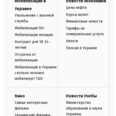
Мобилизация в
Новости экономики
Цена нефти
Украине
Курсы валют
Увольнение с военной
службы
Финансовые новости
Мобилизация 50+
Тарифы на
коммунальные услуги
Мобилизация женщин
Налоги
Контракт для 18-24-
летних
Пенсия в Украине
Отсрочка от
мобилизации
Мобилизация в Украине:
сколько человек
мобилизует ТЦК
Кино
Новости Учебы
Самые интересные
Министерство
фильмы
образования и науки
Украины
Украинские фильмы