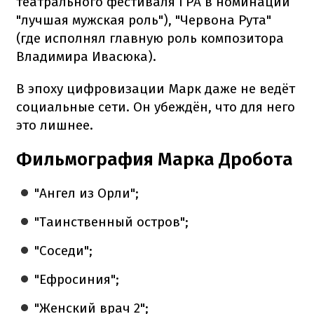
театрального фестиваля ГРА в номинации
"лучшая мужская роль"), "Червона Рута"
(где исполнял главную роль композитора
Владимира Ивасюка).
В эпоху цифровизации Марк даже не ведёт
социальные сети. Он убеждён, что для него
это лишнее.
Фильмография Марка Дробота
"Ангел из Орли";
"Таинственный остров";
"Соседи";
"Ефросиния";
"Женский врач 2";