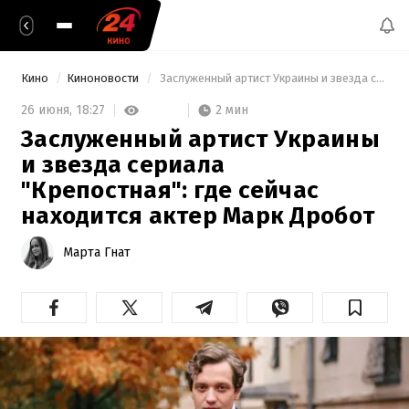
Кино
Киноновости
 Заслуженный артист Украины и звезда сериала "Крепостная": где сейчас находится актер Марк Дробот 
2 мин
26 июня,
18:27
Заслуженный артист Украины
и звезда сериала
"Крепостная": где сейчас
находится актер Марк Дробот
Марта Гнат