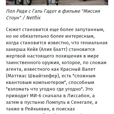
Пол Реди с Галь Гадот в фильме "Миссия
Стоун" / Netflix
Сюжет становится еще более запутанным,
но не обязательно более интересным,
когда становится известно, что гениальная
хакерша Кейя (Алия Бхатт) становится
жертвой настоящего похищения в мире
таинственного оружия, которое, по словам
агента, известного как Красный Валет
(Маттиас Швайгхефер), есть "сложным
квантовым компьютером", способным
"взломать что угодно где угодно". Это
приводит МИ-6 сначала в Лиссабон, а
затем в пустыню Ломпуль в Сенегале, а
также в Рейкьявик, в поисках