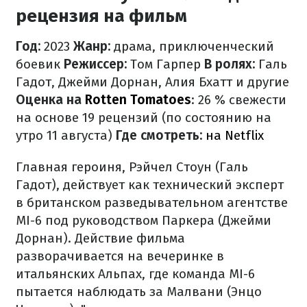
рецензия на фильм
Год:
2023
Жанр:
драма, приключенческий
боевик
Режиссер:
Том Гарпер
В ролях:
Галь
Гадот, Джейми Дорнан, Алия Бхатт и другие
Оценка на
Rotten Tomatoes
: 26 % свежести
на основе 19 рецензий (по состоянию на
утро 11 августа)
Где смотреть:
на Netflix
Главная героиня, Рэйчел Стоун (Галь
Гадот), действует как технический эксперт
в британском разведывательном агентстве
MI-6 под руководством Паркера (Джейми
Дорнан). Действие фильма
разворачивается на вечеринке в
итальянских Альпах, где команда MI-6
пытается наблюдать за Малвани (Энцо