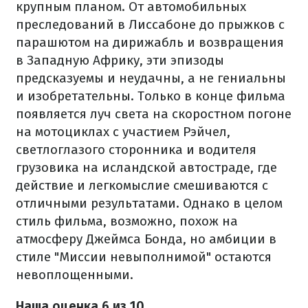
крупным планом. От автомобильных
преследований в Лиссабоне до прыжков с
парашютом на дирижабль и возвращения
в Западную Африку, эти эпизоды
предсказуемы и неудачны, а не гениальны
и изобретательны. Только в конце фильма
появляется луч света на скоростном погоне
на мотоциклах с участием Рэйчел,
светлоглазого сторонника и водителя
грузовика на исландской автостраде, где
действие и легкомыслие смешиваются с
отличными результатами. Однако в целом
стиль фильма, возможно, похож на
атмосферу Джеймса Бонда, но амбиции в
стиле "Миссии невыполнимой" остаются
невоплощенными.
Наша оценка 6 из 10.