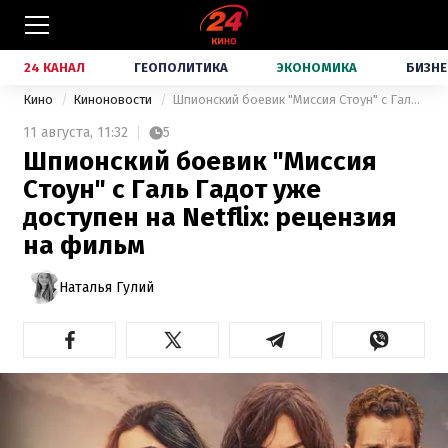
24 КАНАЛ
ГЕОПОЛИТИКА
ЭКОНОМИКА
БИЗНЕ
Кино
Киноновости
Шпионский боевик "Миссия Стоун" с Галь Гадот уже доступен на Netflix: рецензия на фильм
11 августа,
11:32
5
Шпионский боевик "Миссия
Стоун" с Галь Гадот уже
доступен на Netflix: рецензия
на фильм
Наталья Гулий