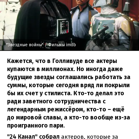
"Звёздные войны"
/ Фильмы imdb
Кажется, что в Голливуде все актеры
купаются в миллионах. Но иногда даже
будущие звезды соглашались работать за
суммы, которые сегодня вряд ли покрыли
бы их счет у стилиста. Кто-то делал это
ради заветного сотрудничества с
легендарным режиссёром, кто-то – ещё
до мировой славы, а кто-то вообще из-за
проигранного пари.
"24 Канал" собрал
актеров, которые за