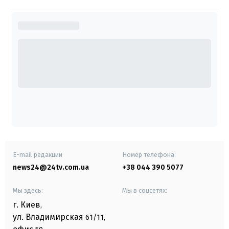
E-mail редакции
Номер телефона:
news24@24tv.com.ua
+38 044 390 5077
Мы здесь:
Мы в соцсетях:
г. Киев
,
ул. Владимирская
61/11,