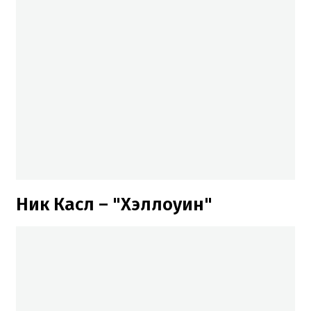
Ник Касл – "Хэллоуин"