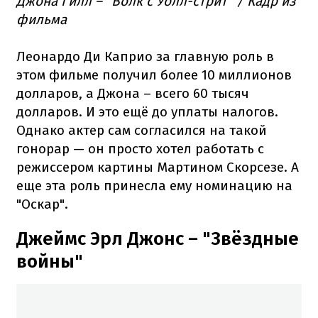
Джона Гилл – "Волк с Уолл-стрит" / Кадр из
фильма
Леонардо Ди Каприо за главную роль в
этом фильме получил более 10 миллионов
долларов, а Джона – всего 60 тысяч
долларов. И это ещё до уплаты налогов.
Однако актер сам согласился на такой
гонорар — он просто хотел работать с
режиссером картины Мартином Скорсезе. А
еще эта роль принесла ему номинацию на
"Оскар".
Джеймс Эрл Джонс – "Звёздные
войны"