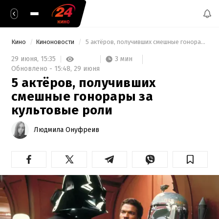
Кино
Киноновости
 5 актёров, получивших смешные гонорары за культовые роли 
3 мин
29 июня,
15:35
Обновлено -
15:48,
29 июня
5 актёров, получивших
смешные гонорары за
культовые роли
Людмила Онуфреив