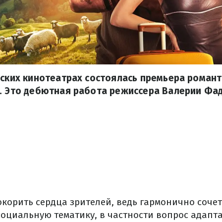
нских кинотеатрах состоялась премьера роман
. Это дебютная работа режиссера Валерии Фа
корить сердца зрителей, ведь гармонично сочет
социальную тематику, в частности вопрос адапт