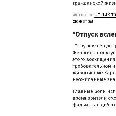
гражданской жизни
От них т
ИНТЕРЕСНО
сюжетом
"Отпуск всле
"Отпуск вслепую"
Женщина пользует
этого восхищения 
требовательной н
живописные Карпа
неожиданные знак
Главные роли исп
время зрители смо
фильм стал дебют