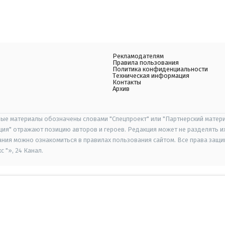
Рекламодателям
Правила пользования
Политика конфиденциальности
Техническая информация
Контакты
Архив
ые материалы обозначены словами "Спецпроект" или "Партнерский матери
иция" отражают позицию авторов и героев. Редакция может не разделять и
ания можно ознакомиться в правилах пользования сайтом. Все права защ
 "», 24 Канал.