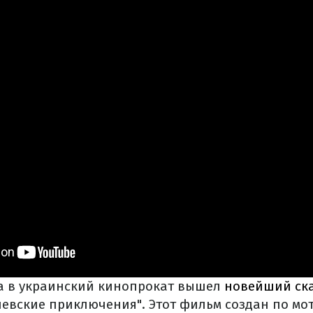
а в украинский кинопрокат вышел
новейший ск
левские приключения". Этот фильм создан по мо