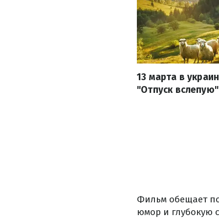
13 марта в украи
"Отпуск вслепую"
Фильм обещает по
юмор и глубокую 