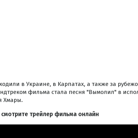
одили в Украине, в Карпатах, а также за рубежо
дтреком фильма стала песня "Вымолил" в исполн
я Хмары.
: смотрите трейлер фильма онлайн