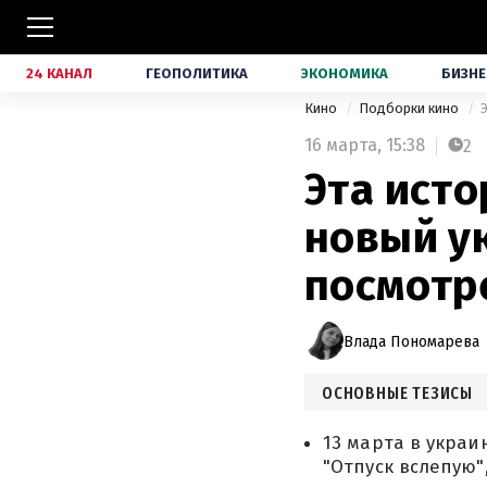
24 КАНАЛ
ГЕОПОЛИТИКА
ЭКОНОМИКА
БИЗНЕ
Кино
Подборки кино
16 марта,
15:38
2
Эта исто
новый у
посмотр
Влада Пономарева
ОСНОВНЫЕ ТЕЗИСЫ
13 марта в укра
"Отпуск вслепую