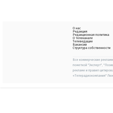
О нас
Редакция
Редакционная политика
О телеканале
Телеведущие
Вакансии
Структура собственности
Все коммерческие рекламн
пометкой "Эксперт", "Поз
рекламе и правил цитиров
«Телерадиокомпания" Люкс