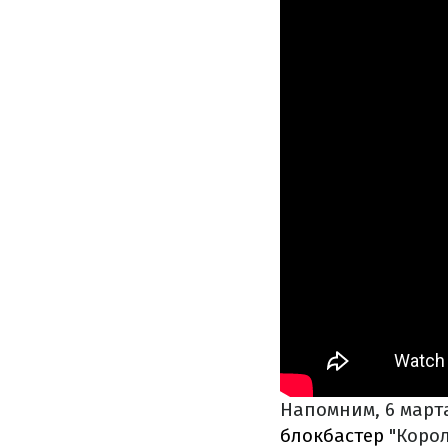
Напомним, 6 март
блокбастер
"Коро