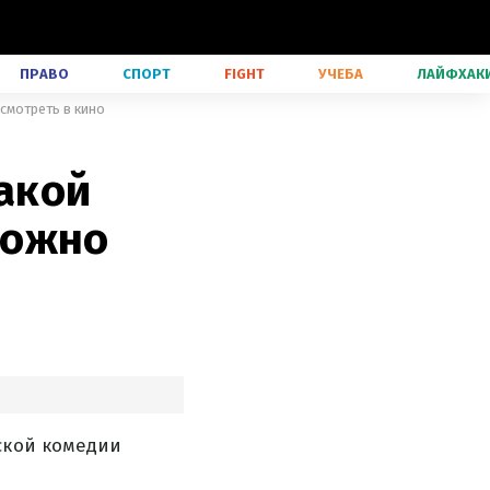
ПРАВО
СПОРТ
FIGHT
УЧЕБА
ЛАЙФХАК
смотреть в кино
какой
можно
ской комедии