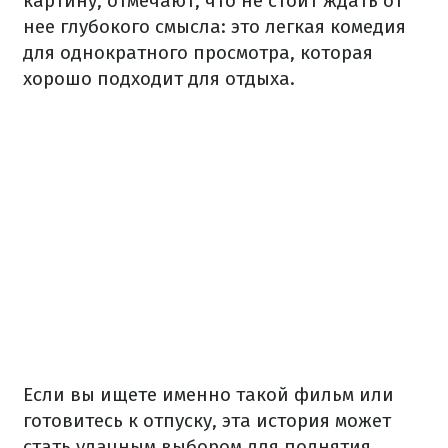
картину, отмечают, что не стоит ждать от
нее глубокого смысла: это легкая комедия
для однократного просмотра, которая
хорошо подходит для отдыха.
Если вы ищете именно такой фильм или
готовитесь к отпуску, эта история может
стать удачным выбором для поднятия