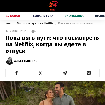
24 КАНАЛ
ГЕОПОЛИТИКА
ЭКОНОМИКА
БИЗНЕ
Кино
Что посмотреть на Netflix
Пока вы в пути: что посмотреть на Netflix, когда вы едете в отпуск
17 июня,
15:15
2
Пока вы в пути: что посмотреть
на Netflix, когда вы едете в
отпуск
Ольга Панькив