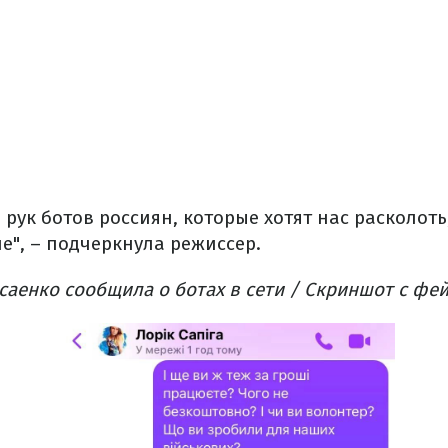
о рук ботов россиян, которые хотят нас расколот
е", – подчеркнула режиссер.
саенко сообщила о ботах в сети / Скриншот с фе