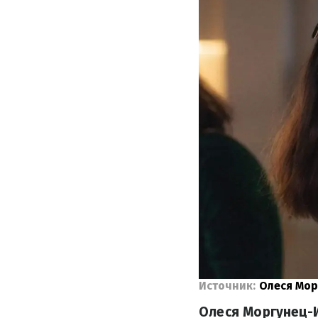
Источник:
Олеся Мор
Олеся Моргунец-И