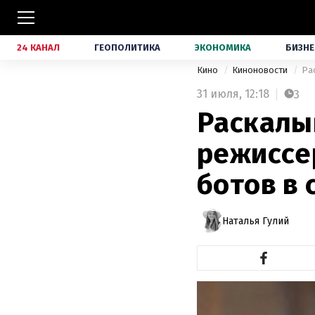
24 КАНАЛ
ГЕОПОЛИТИКА
ЭКОНОМИКА
БИЗНЕ
Кино
Киноновости
Ра
31 июля,
12:18
3
Раскалы
режиссе
ботов в 
Наталья Гулий