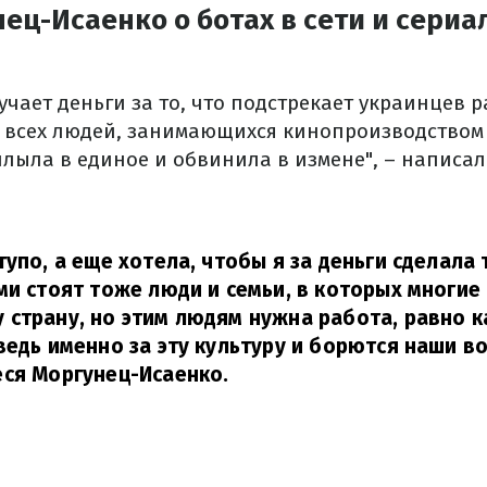
ец-Исаенко о ботах в сети и сериа
чает деньги за то, что подстрекает украинцев 
Она всех людей, занимающихся кинопроизводство
лыла в единое и обвинила в измене", – написал
упо, а еще хотела, чтобы я за деньги сделала 
ми стоят тоже люди и семьи, в которых многие 
страну, но этим людям нужна работа, равно к
ведь именно за эту культуру и борются наши в
ся Моргунец-Исаенко.