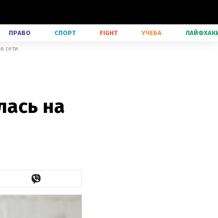
ПРАВО
СПОРТ
FIGHT
УЧЕБА
ЛАЙФХАК
в сети
лась на