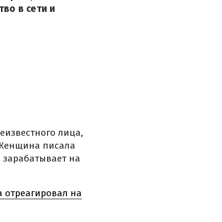
во в сети и
еизвестного лица,
. Женщина писала
и зарабатывает на
а отреагировал на