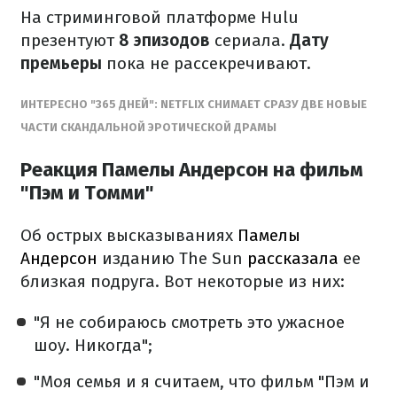
На стриминговой платформе Hulu
презентуют
8 эпизодов
сериала.
Дату
премьеры
пока не рассекречивают.
ИНТЕРЕСНО "365 ДНЕЙ": NETFLIX СНИМАЕТ СРАЗУ ДВЕ НОВЫЕ
ЧАСТИ СКАНДАЛЬНОЙ ЭРОТИЧЕСКОЙ ДРАМЫ
Реакция Памелы Андерсон на фильм
"Пэм и Томми"
Об острых высказываниях
Памелы
Андерсон
изданию The Sun
рассказала
ее
близкая подруга. Вот некоторые из них:
"Я не собираюсь смотреть это ужасное
шоу. Никогда";
"Моя семья и я считаем, что фильм "Пэм и