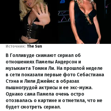
Источник:
The Sun
В Голливуде снимают сериал об
отношениях Памелы Андерсон и
музыканта Томми Ли. На прошлой неделе
в сети показали первые фото Себастиана
Стэна и Лили Джеймс в образах
пышногрудой актрисы и ее экс-мужа.
Однако сама Памела очень остро
отозвалась о картине и отметила, что не
будет смотреть сериал.