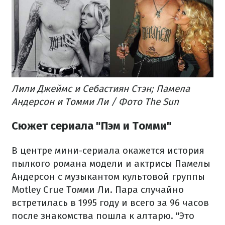
Лили Джеймс и Себастиян Стэн; Памела
Андерсон и Томми Ли / Фото The Sun
Сюжет сериала "Пэм и Томми"
В центре мини-сериала окажется история
пылкого романа модели и актрисы Памелы
Андерсон с музыкантом культовой группы
Motley Crue Томми Ли. Пара случайно
встретилась в 1995 году и всего за 96 часов
после знакомства пошла к алтарю. "Это