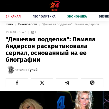
24 КАНАЛ
ГЕОПОЛИТИКА
ЭКОНОМИКА
БИЗНЕ
Кино
Киноновости
"Дешевая подделка": Памела Андерсон раскритиковала сериал, основанный на ее биографии
19 мая,
09:47
3
"Дешевая подделка": Памела
Андерсон раскритиковала
сериал, основанный на ее
биографии
Наталья Гулий