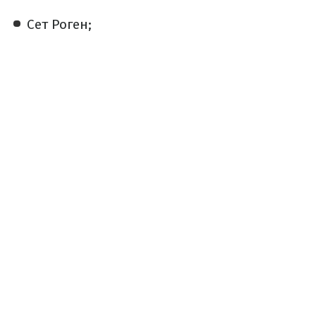
Сет Роген;