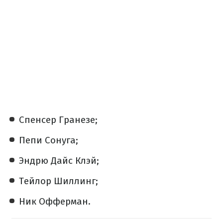
Спенсер Гранезе;
Пепи Сонуга;
Эндрю Дайс Клэй;
Тейлор Шиллинг;
Ник Офферман.