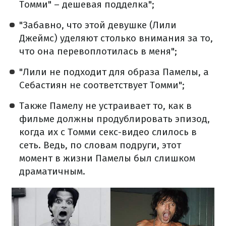
Томми" – дешевая подделка";
"Забавно, что этой девушке (Лили
Джеймс) уделяют столько внимания за то,
что она перевоплотилась в меня";
"Лили не подходит для образа Памелы, а
Себастиян не соответствует Томми";
Также Памелу не устраивает то, как в
фильме должны продублировать эпизод,
когда их с Томми секс-видео слилось в
сеть. Ведь, по словам подруги, этот
момент в жизни Памелы был слишком
драматичным.