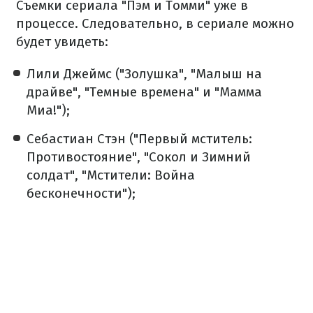
Съемки сериала "Пэм и Томми" уже в
процессе. Следовательно, в сериале можно
будет увидеть:
Лили Джеймс ("Золушка", "Малыш на
драйве", "Темные времена" и "Мамма
Миа!");
Себастиан Стэн ("Первый мститель:
Противостояние", "Сокол и Зимний
солдат", "Мстители: Война
бесконечности");