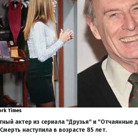
ork Times
тный актер из сериала "Друзья" и "Отчаянные 
 Смерть наступила в возрасте 85 лет.