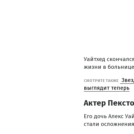
Уайтхед скончался
жизни в больнице
Звез
СМОТРИТЕ ТАКЖЕ
выглядит теперь
Актер Пексто
Его дочь Алекс Уа
стали осложнения