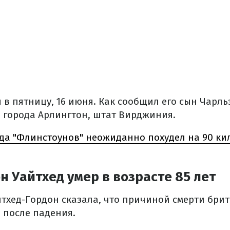
 в пятницу, 16 июня. Как сообщил его сын Чарльз
 города Арлингтон, штат Вирджиния.
да "Флинстоунов" неожиданно похудел на 90 кил
н Уайтхед умер в возрасте 85 лет
йтхед-Гордон сказала, что причиной смерти бри
 после падения.