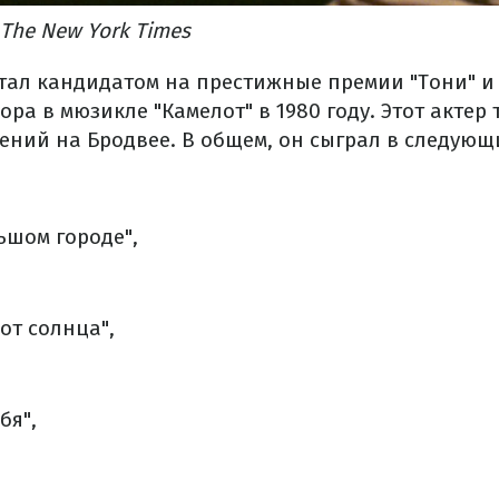
 The New York Times
тал кандидатом на престижные премии "Тони" и 
ра в мюзикле "Камелот" в 1980 году. Этот актер
ений на Бродвее. В общем, он сыграл в следующ
ьшом городе",
от солнца",
бя",