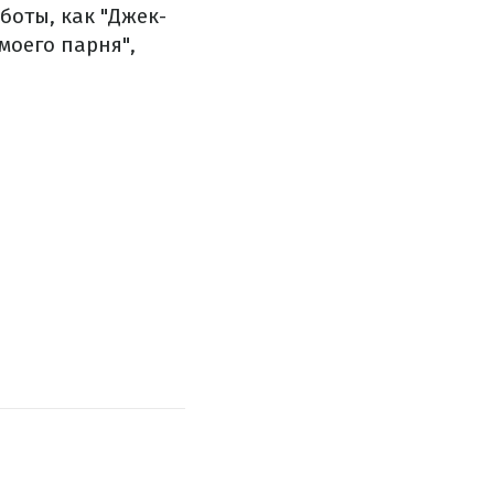
оты, как "Джек-
моего парня",