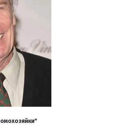
домохозяйки"