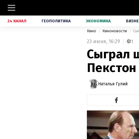
24 КАНАЛ
ГЕОПОЛИТИКА
ЭКОНОМИКА
БИЗНЕ
Кино
Киноновости
Сы
23 июня,
16:29
1
Сыграл 
Пекстон 
Наталья Гулий