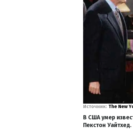
Источник:
The New Y
В США умер извес
Пекстон Уайтхед.