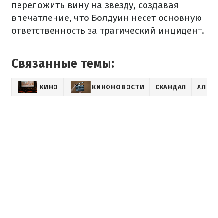
переложить вину на звезду, создавая
впечатление, что Болдуин несет основную
ответственность за трагический инцидент.
Связанные темы:
КИНО
КИНОНОВОСТИ
СКАНДАЛ
АЛЕК