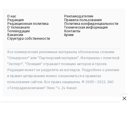
О нас
Рекламодателям
Редакция
Правила пользования
Редакционная политика
Политика конфиденциальности
О телеканале
Техническая информация
Телеведущие
Контакты
Вакансии
Архив
Структура собственности
Все коммерческие рекламные материалы обозначены словами
"Спецпроект" или "Партнерский материал". Материалы с пометкой
"Эксперт", "Позиция" отражают позицию авторов и героев.
Редакция может не разделять их взглядов. Подробнее о рекламе
и правил цитирования можно ознакомиться в правилах
пользования сайтом. Все права защищены. © 2005—2022, ЗАО
«Телерадиокомпания" Люкс "», 24 Канал.