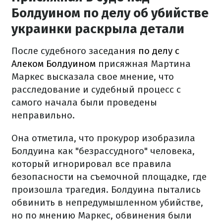
Болдуином по делу об убийстве
украинки раскрыла детали
После судебного заседания
по делу с
Алеком Болдуином
присяжная Мартина
Маркес высказала свое мнение, что
расследование и судебный процесс с
самого начала были проведены
неправильно.
Она отметила, что прокурор изобразила
Болдуина как "безрассудного" человека,
который игнорировал все правила
безопасности на съемочной площадке, где
произошла трагедия. Болдуина пытались
обвинить в непредумышленном убийстве,
но по мнению Маркес, обвинения были