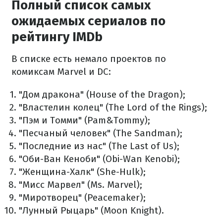
Полный список самых
ожидаемых сериалов по
рейтингу IMDb
В списке есть немало проектов по
комиксам Marvel и DC:
"Дом дракона" (House of the Dragon);
"Властелин колец" (The Lord of the Rings);
"Пэм и Томми" (Pam&Tommy);
"Песчаный человек" (The Sandman);
"Последние из нас" (The Last of Us);
"Оби-Ван Кеноби" (Obi-Wan Kenobi);
"Женщина-Халк" (She-Hulk);
"Мисс Марвел" (Ms. Marvel);
"Миротворец" (Peacemaker);
"Лунный Рыцарь" (Moon Knight).