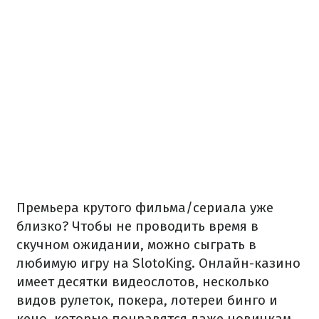
Премьера крутого фильма/сериала уже
близко? Чтобы не проводить время в
скучном ожидании, можно сыграть в
любимую игру на SlotoKing. Онлайн-казино
имеет десятки видеослотов, несколько
видов рулеток, покера, лотереи бинго и
кено, которые понравятся даже новичкам.