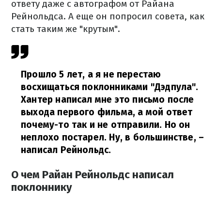
ответу даже с автографом от Райана
Рейнольдса. А еще он попросил совета, как
стать таким же "крутым".
Прошло 5 лет, а я не перестаю
восхищаться поклонниками "Дэдпула".
Хантер написал мне это письмо после
выхода первого фильма, а мой ответ
почему-то так и не отправили.
Но он
неплохо постарел.
Ну, в большинстве,
–
написал Рейнольдс.
О чем Райан Рейнольдс написал
поклоннику