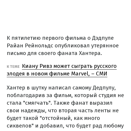
К пятилетию первого фильма о Дэдпуле
Райан Рейнольдс опубликовал утерянное
письмо для своего фаната Хантера.
Киану Ривз может сыграть русского
К ТЕМЕ
злодея в новом фильме Marvel, – СМИ
Хантер в шутку написал самому Дедпулу,
поблагодарив за фильм, который студия не
стала "смягчать". Также фанат выразил
свои надежды, что вторая часть ленты не
будет такой "отстойный, как много
сиквелов" и добавил, что будет рад любому