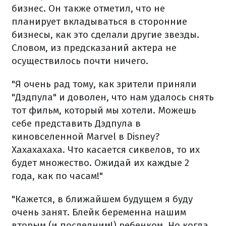
бизнес.
Он также отметил, что не
планирует вкладываться в сторонние
бизнесы, как это сделали
другие звезды.
Словом, из предсказаний актера не
осуществилось почти ничего.
"Я очень рад тому, как зрители приняли
"Дэдпула" и доволен, что нам удалось снять
тот фильм, который мы хотели. Можешь
себе представить Дэдпула в
киновселенной Marvel в Disney?
Хахахахаха. Что касается сиквелов, то их
будет множество. Ожидай их каждые 2
года, как по часам!"
"Кажется, в ближайшем будущем я буду
очень занят. Блейк беременна нашим
вторым (и последним!) ребенком. Но когда