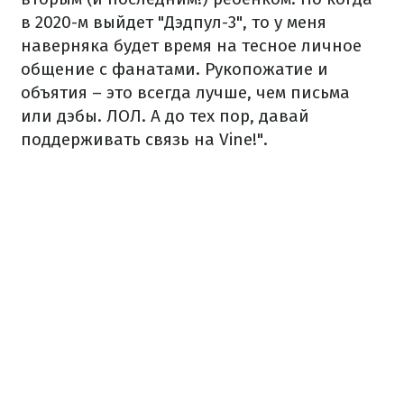
в 2020-м выйдет "Дэдпул-3", то у меня
наверняка будет время на тесное личное
общение с фанатами. Рукопожатие и
объятия – это всегда лучше, чем письма
или дэбы. ЛОЛ. А до тех пор, давай
поддерживать связь на Vine!".