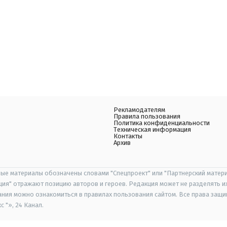
Рекламодателям
Правила пользования
Политика конфиденциальности
Техническая информация
Контакты
Архив
ые материалы обозначены словами "Спецпроект" или "Партнерский матери
иция" отражают позицию авторов и героев. Редакция может не разделять и
ания можно ознакомиться в правилах пользования сайтом. Все права защ
 "», 24 Канал.