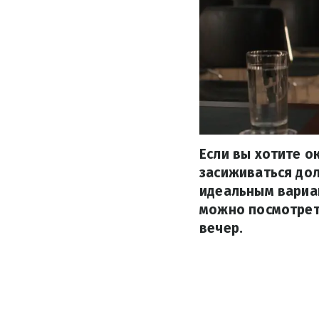
Если вы хотите о
засиживаться дол
идеальным вариан
можно посмотреть
вечер.