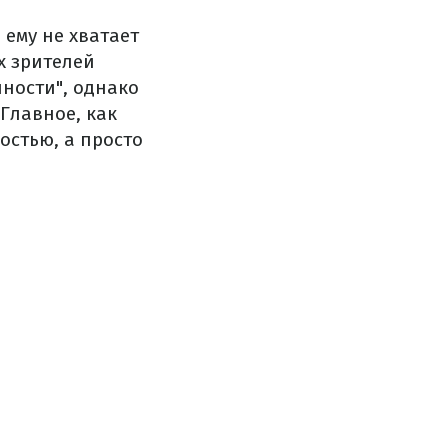
 ему не хватает
х зрителей
ности", однако
Главное, как
остью, а просто