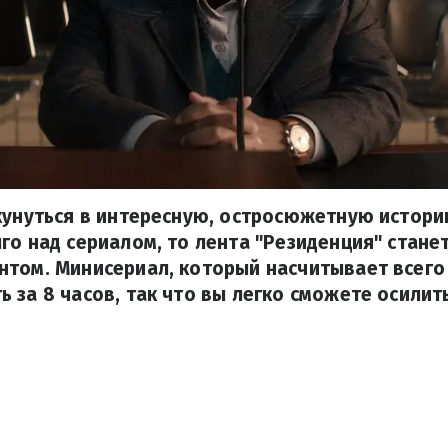
кунуться в интересную, остросюжетную истори
го над сериалом, то лента "Резиденция" станет
том. Минисериал, который насчитывает всего 
 за 8 часов, так что вы легко сможете осилить