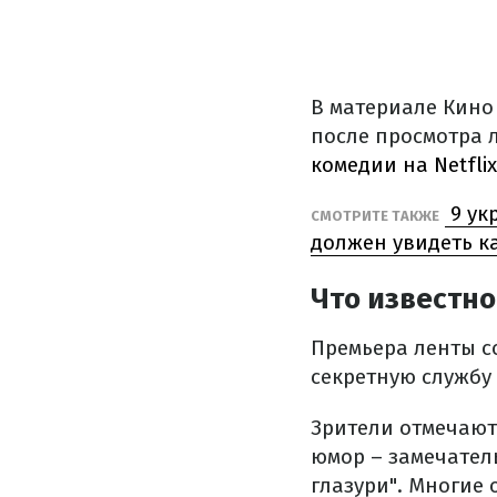
В материале Кино 
после просмотра 
комедии на Netflix
9 ук
СМОТРИТЕ ТАКЖЕ
должен увидеть 
Что известно
Премьера ленты со
секретную службу 
Зрители отмечают
юмор – замечател
глазури". Многие 