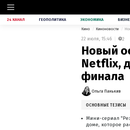
24 КАНАЛ
ГЕОПОЛИТИКА
ЭКОНОМИКА
БИЗНЕ
Кино
Киноновости
Но
22 июля,
15:46
2
Новый о
Netflix,
финала
Ольга Панькив
ОСНОВНЫЕ ТЕЗИСЫ
Мини-сериал "Рез
доме, которое ра