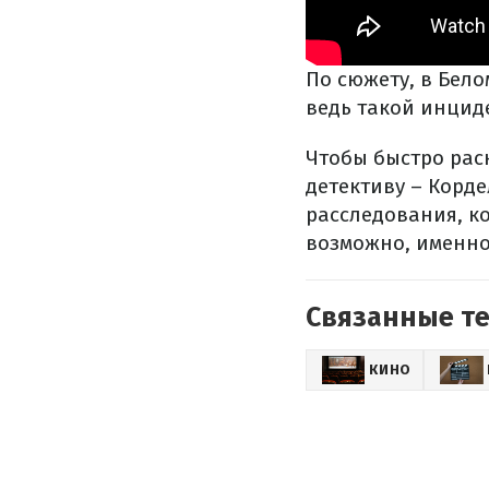
По сюжету, в Бело
ведь такой инцид
Чтобы быстро рас
детективу – Корд
расследования, к
возможно, именно
Связанные т
КИНО