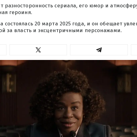
т разносторонность сериала, его юмор и атмосферу
ная героиня.
 состоялась 20 марта 2025 года, и он обещает увл
бой за власть и эксцентричными персонажами.