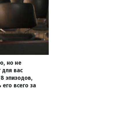
ю, но не
 для вас
8 эпизодов,
 его всего за