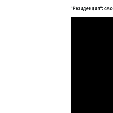
"Резиденция": см