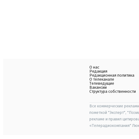
О нас
Редакция
Редакционная политика
О телеканале
Телеведущие
Вакансии
Структура собственности
Все коммерческие рекламн
пометкой "Эксперт", "Поз
рекламе и правил цитиров
«Телерадиокомпания" Люкс