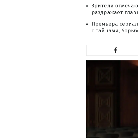
Зрители отмечаю
раздражает глав
Премьера сериала
с тайнами, борь