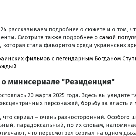
24 рассказываем подробнее о сюжете и о том, чт
ленты. Смотрите также подробнее о
самой попул
, которая стала фаворитом среди украинских зр
раинских фильмов с легендарным Богданом Ступ
каждый
 о минисериале "Резиденция"
стоялась 20 марта 2025 года. Здесь вы увидите т
эксцентричных персонажей, борьбу за власть и 
, что сериал – очень разносторонний. Особого 
ьный, парадоксальный, по их словам, напоминае
отмечают, что пересмотрел сериал на одном дых