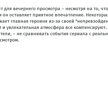
т для вечернего просмотра – несмотря на то, что
м он оставляет приятное впечатление. Некоторы
жает главная героиня из-за своей "непревзойден
 и увлекательная атмосфера все компенсируют. 
тели, – не сравнивать события сериала с реальн
смотром.