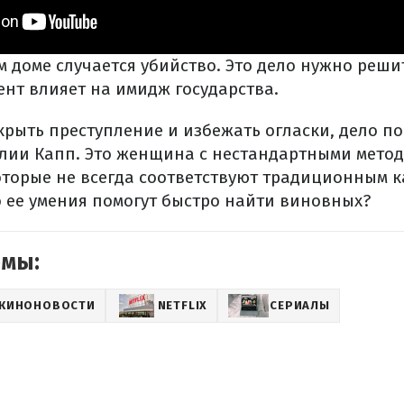
м доме случается убийство. Это дело нужно реш
ент влияет на имидж государства.
крыть преступление и избежать огласки, дело п
елии Капп. Это женщина с нестандартными мето
оторые не всегда соответствуют традиционным к
 ее умения помогут быстро найти виновных?
емы:
КИНОНОВОСТИ
NETFLIX
СЕРИАЛЫ