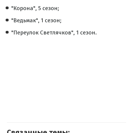
"Корона", 5 сезон;
"Ведьмак", 1 сезон;
"Переулок Светлячков", 1 сезон.
Связанные темы: