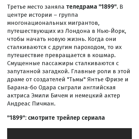
Третье место заняла
теледрама "1899".
В
центре истории – группа
многонациональных мигрантов,
путешествующих из Лондона в Нью-Йорк,
чтобы начать новую жизнь. Когда они
сталкиваются с другим пароходом, то их
путешествие превращается в кошмар.
Смущенные пассажиры сталкиваются с
запутанной загадкой. Главные роли в этой
драме от создателей "Тьмы" Янтье Фризе и
Барана-бо Одара сыграли английская
актриса Эмили Бичем и немецкий актер
Андреас Пичман.
"1899": смотрите трейлер сериала