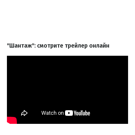
"Шантаж": смотрите трейлер онлайн