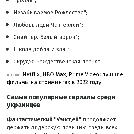
"Тролль";
"Незабываемое Рождество";
"Любовь леди Чаттерлей";
"Снайпер. Белый ворон";
"Школа добра и зла";
"Скрудж: Рождественская песня".
Netflix, HBO Max, Prime Video: лучшие
К ТЕМЕ
фильмы на стримингах в 2022 году
Самые популярные сериалы среди
украинцев
Фантастический "Уэнсдей"
продолжает
держать лидерскую позицию среди всех