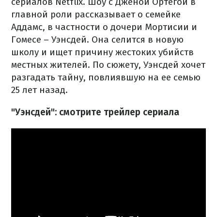
сериалов Netflix. Шоу с Дженой Ортегой в
главной роли рассказывает о семейке
Аддамс, в частности о дочери Мортисии и
Гомесе – Уэнсдей. Она селится в новую
школу и ищет причину жестоких убийств
местных жителей. По сюжету, Уэнсдей хочет
разгадать тайну, повлиявшую на ее семью
25 лет назад.
"Уэнсдей​": смотрите трейлер сериала