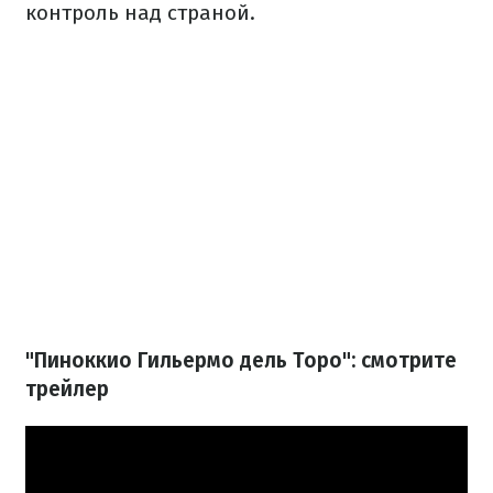
контроль над страной.
"Пиноккио Гильермо дель Торо": смотрите
трейлер