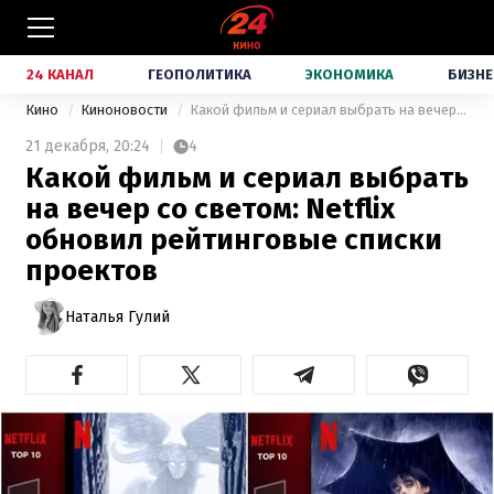
24 КАНАЛ
ГЕОПОЛИТИКА
ЭКОНОМИКА
БИЗНЕ
Кино
Киноновости
Какой фильм и сериал выбрать на вечер со светом: Netflix обновил рейтинговые списки проектов
21 декабря,
20:24
4
Какой фильм и сериал выбрать
на вечер со светом: Netflix
обновил рейтинговые списки
проектов
Наталья Гулий