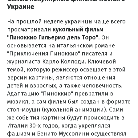
Украине
На прошлой неделе украинцы чаще всего
просматривали
кукольный фильм
"Пиноккио Гильермо дель Торо"
. Он
основывается на итальянском романе
"Приключения Пиноккио" писателя и
журналиста Карло Коллоди. Ключевой
темой, которую режиссер освещает в этой
версии картины, являются отношения
детей и взрослых, а также человечность.
Адаптацию "Пиноккио" превратили в
мюзикл, а сам фильм был создан в формате
стоп-моушн (кукольной анимации). Сами
же события картины будут происходить в
Италии 30-х годов, когда укреплялся
фашизм и Бенито Муссолини осуществлял