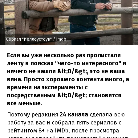
Сериал "Йеллоустоун"
/ imdb
Если вы уже несколько раз пролистали
ленту в поисках "чего-то интересного" и
ничего не нашли &lt;D/&gt;, это не ваша
вина. Просто хорошего контента много, а
времени на эксперименты с
посредственным &lt;D/&gt; становится
все меньше.
Поэтому редакция
24 канала
сделала всю
работу за вас и собрала пять сериалов с
рейтингом 8+ на IMDb, после просмотра