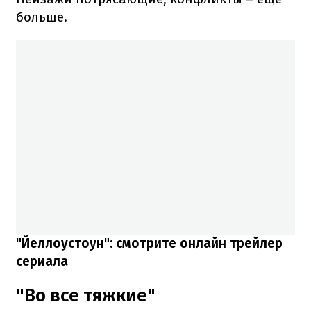
больше.
"Йеллоустоун": смотрите онлайн трейлер
сериала
"Во все тяжкие"