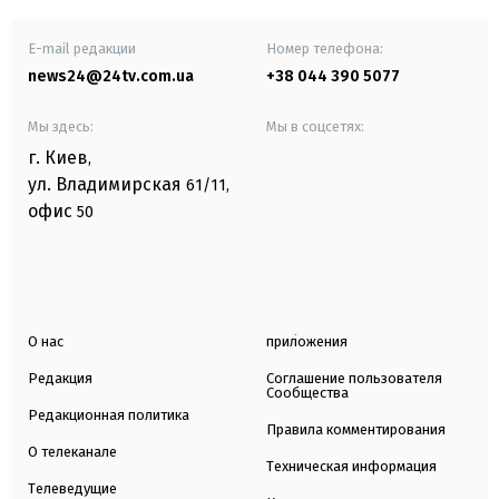
E-mail редакции
Номер телефона:
news24@24tv.com.ua
+38 044 390 5077
Мы здесь:
Мы в соцсетях:
г. Киев
,
ул. Владимирская
61/11,
офис
50
О нас
приложения
Редакция
Соглашение пользователя
Сообщества
Редакционная политика
Правила комментирования
О телеканале
Техническая информация
Телеведущие