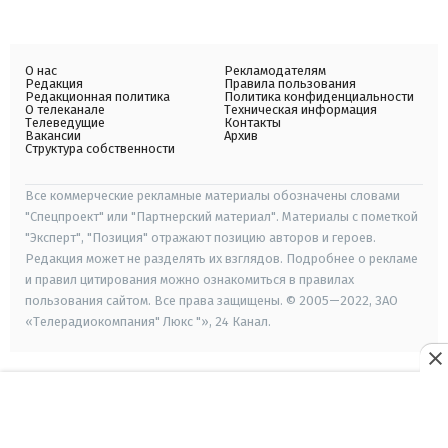
О нас
Рекламодателям
Редакция
Правила пользования
Редакционная политика
Политика конфиденциальности
О телеканале
Техническая информация
Телеведущие
Контакты
Вакансии
Архив
Структура собственности
Все коммерческие рекламные материалы обозначены словами
"Спецпроект" или "Партнерский материал". Материалы с пометкой
"Эксперт", "Позиция" отражают позицию авторов и героев.
Редакция может не разделять их взглядов. Подробнее о рекламе
и правил цитирования можно ознакомиться в правилах
пользования сайтом. Все права защищены. © 2005—2022, ЗАО
«Телерадиокомпания" Люкс "», 24 Канал.