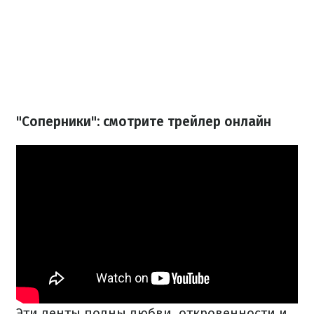
"Соперники": смотрите трейлер онлайн
Эти ленты полны любви, откровенности и