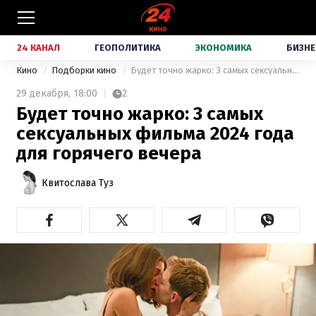
24 КАНАЛ
ГЕОПОЛИТИКА
ЭКОНОМИКА
БИЗНЕ
Кино
Подборки кино
Будет точно жарко: 3 самых сексуальных фильма 2024 года для горячего вечера
29 декабря,
18:00
2
Будет точно жарко: 3 самых
сексуальных фильма 2024 года
для горячего вечера
Квитослава Туз