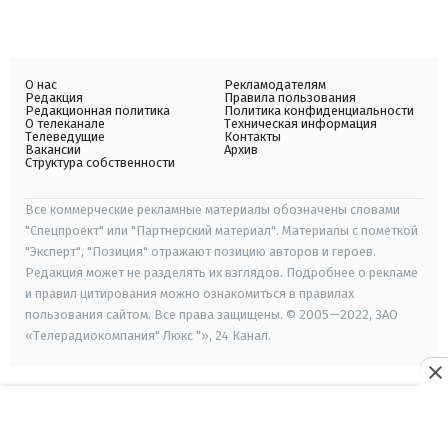
О нас
Рекламодателям
Редакция
Правила пользования
Редакционная политика
Политика конфиденциальности
О телеканале
Техническая информация
Телеведущие
Контакты
Вакансии
Архив
Структура собственности
Все коммерческие рекламные материалы обозначены словами
"Спецпроект" или "Партнерский материал". Материалы с пометкой
"Эксперт", "Позиция" отражают позицию авторов и героев.
Редакция может не разделять их взглядов. Подробнее о рекламе
и правил цитирования можно ознакомиться в правилах
пользования сайтом. Все права защищены. © 2005—2022, ЗАО
«Телерадиокомпания" Люкс "», 24 Канал.